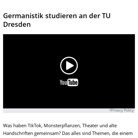
Germanistik studieren an der TU
Dresden
Privacy Policy
Was haben TikTok, Monsterpflanzen, Theater und alte
Handschriften gemeinsam? Das alles sind Themen, die einem