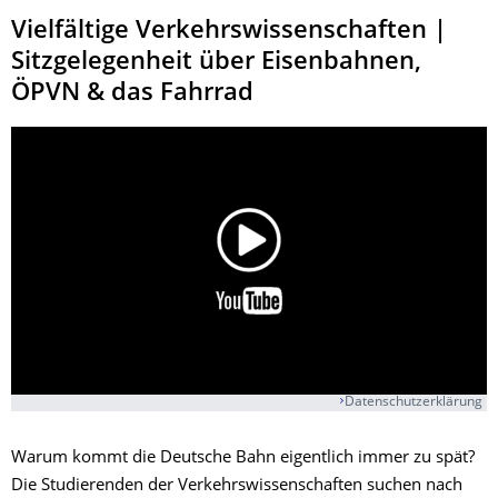
Vielfältige Verkehrswissenschaften |
Sitzgelegenheit über Eisenbahnen,
ÖPVN & das Fahrrad
Datenschutzerklärung
Warum kommt die Deutsche Bahn eigentlich immer zu spät?
Die Studierenden der Verkehrswissenschaften suchen nach