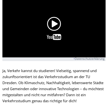
Datenschutzerklärung
Ja, Verkehr kannst du studieren! Vielseitig, spannend und
zukunftsorientiert ist das Verkehrsstudium an der TU
Dresden. Ob Klimaschutz, Nachhaltigkeit, lebenswerte Städte
und Gemeinden oder innovative Technologien – du möchtest
mitgestalten und nicht nur mitfahren? Dann ist ein
Verkehrsstudium genau das richtige für dich!