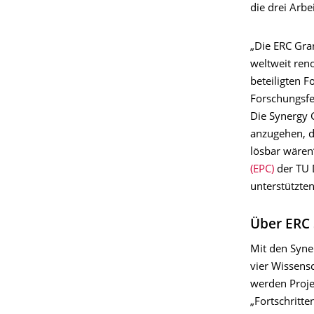
die drei Arb
„Die ERC Gra
weltweit ren
beteiligten 
Forschungsfel
Die Synergy 
anzugehen, d
lösbar wären
(EPC)
der TU 
unterstützten
Über ERC 
Mit den Syne
vier Wissens
werden Proje
„Fortschritte