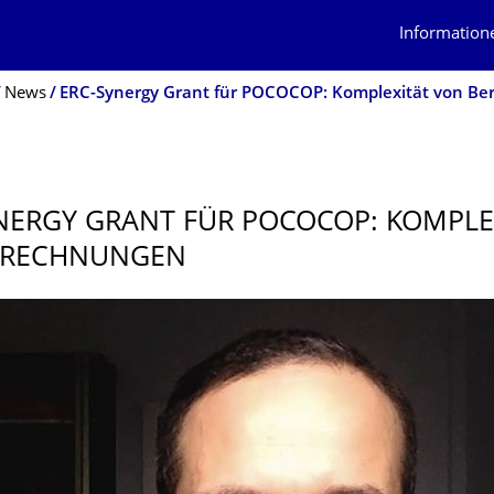
Information
News
ERC-Synergy Grant für POCOCOP: Komplexität von B
NERGY GRANT FÜR POCOCOP: KOMPLE
ERECHNUNGEN