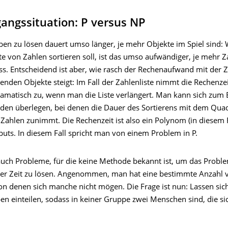
angssituation: P versus NP
en zu lösen dauert umso länger, je mehr Objekte im Spiel sind
te von Zahlen sortieren soll, ist das umso aufwändiger, je mehr 
ss. Entscheidend ist aber, wie rasch der Rechenaufwand mit der Z
enden Objekte steigt: Im Fall der Zahlenliste nimmt die Rechenzei
amatisch zu, wenn man die Liste verlängert. Man kann sich zum B
den überlegen, bei denen die Dauer des Sortierens mit dem Quad
Zahlen zunimmt. Die Rechenzeit ist also ein Polynom (in diesem Fa
puts. In diesem Fall spricht man von einem Problem in P.
 auch Probleme, für die keine Methode bekannt ist, um das Proble
er Zeit zu lösen. Angenommen, man hat eine bestimmte Anzahl 
n denen sich manche nicht mögen. Die Frage ist nun: Lassen sich
en einteilen, sodass in keiner Gruppe zwei Menschen sind, die si