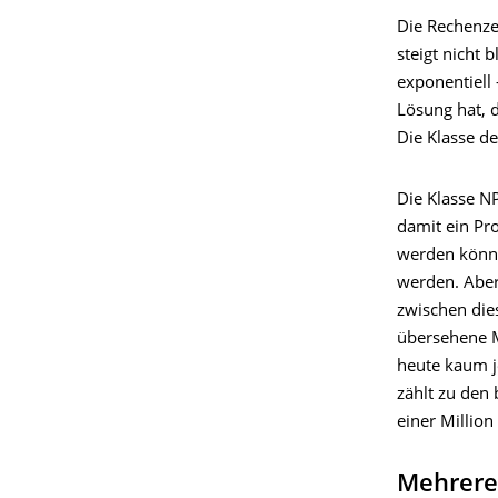
Die Rechenze
steigt nicht
exponentiell
Lösung hat, d
Die Klasse d
Die Klasse NP
damit ein Pr
werden könne
werden. Aber
zwischen die
übersehene M
heute kaum j
zählt zu den
einer Million
Mehrere 