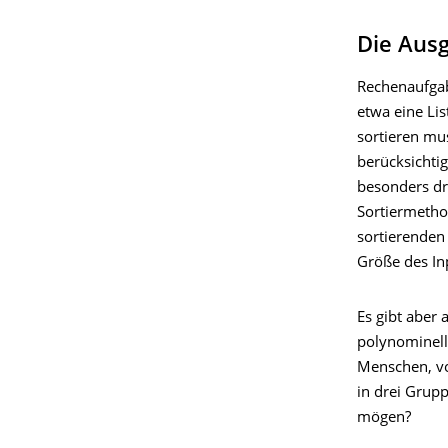
Die Ausg
Rechenaufgab
etwa eine Lis
sortieren mu
berücksichtig
besonders dr
Sortiermetho
sortierenden 
Größe des In
Es gibt aber
polynominell
Menschen, vo
in drei Grupp
mögen?