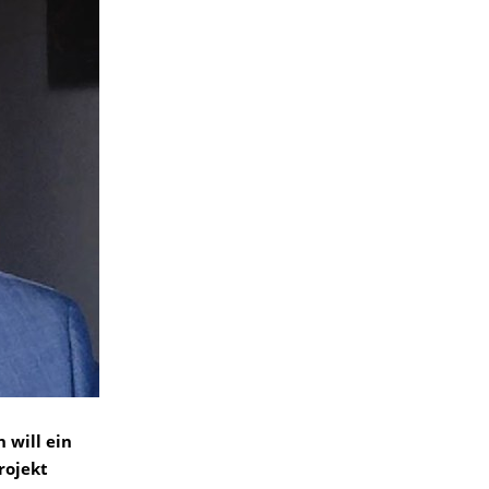
 will ein
rojekt