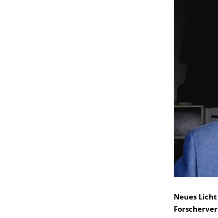
Neues Licht
Forscherve