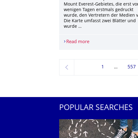
Mount Everest-Gebietes, die erst vo
wenigen Tagen erstmals gedruckt
wurde, den Vertretern der Medien v
Die Karte umfasst zwei Blätter und
wurde …
Read more
Ganz frisch aus der Dr
1
557
previous
POPULAR SEARCHES