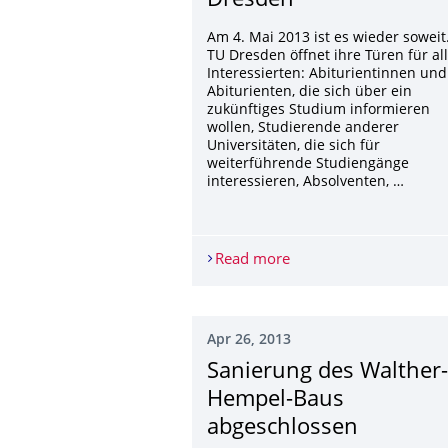
Dresden
Am 4. Mai 2013 ist es wieder soweit
TU Dresden öffnet ihre Türen für al
Interessierten: Abiturientinnen und
Abiturienten, die sich über ein
zukünftiges Studium informieren
wollen, Studierende anderer
Universitäten, die sich für
weiterführende Studiengänge
interessieren, Absolventen, …
Read more
Offene Türen an der T
Apr 26, 2013
Sanierung des Walther-
Hempel-Baus
abgeschlossen