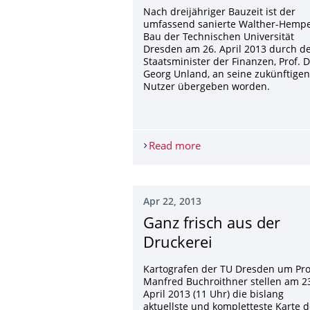
Nach dreijähriger Bauzeit ist der
umfassend sanierte Walther-Hempe
Bau der Technischen Universität
Dresden am 26. April 2013 durch d
Staatsminister der Finanzen, Prof. D
Georg Unland, an seine zukünftigen
Nutzer übergeben worden.
Read more
Sanierung des Walthe
Apr 22, 2013
Ganz frisch aus der
Druckerei
Kartografen der TU Dresden um Pro
Manfred Buchroithner stellen am 2
April 2013 (11 Uhr) die bislang
aktuellste und kompletteste Karte 