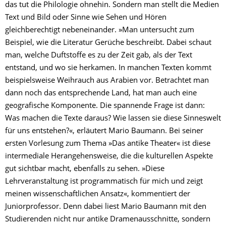
das tut die Philologie ohnehin. Sondern man stellt die Medien
Text und Bild oder Sinne wie Sehen und Hören
gleichberechtigt nebeneinander. »Man untersucht zum
Beispiel, wie die Literatur Gerüche beschreibt. Dabei schaut
man, welche Duftstoffe es zu der Zeit gab, als der Text
entstand, und wo sie herkamen. In manchen Texten kommt
beispielsweise Weihrauch aus Arabien vor. Betrachtet man
dann noch das entsprechende Land, hat man auch eine
geografische Komponente. Die spannende Frage ist dann:
Was machen die Texte daraus? Wie lassen sie diese Sinneswelt
für uns entstehen?«, erläutert Mario Baumann. Bei seiner
ersten Vorlesung zum Thema »Das antike Theater« ist diese
intermediale Herangehensweise, die die kulturellen Aspekte
gut sichtbar macht, ebenfalls zu sehen. »Diese
Lehrveranstaltung ist programmatisch für mich und zeigt
meinen wissenschaftlichen Ansatz«, kommentiert der
Juniorprofessor. Denn dabei liest Mario Baumann mit den
Studierenden nicht nur antike Dramenausschnitte, sondern