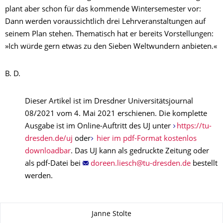
plant aber schon für das kommende Wintersemester vor:
Dann werden voraussichtlich drei Lehrveranstaltungen auf
seinem Plan stehen. Thematisch hat er bereits Vorstellungen:
»Ich würde gern etwas zu den Sieben Weltwundern anbieten.«
B. D.
Dieser Artikel ist im Dresdner Universitätsjournal
08/2021 vom 4. Mai 2021 erschienen. Die komplette
Ausgabe ist im Online-Auftritt des UJ unter
https://tu-
dresden.de/uj
oder
hier im pdf-Format kostenlos
downloadbar
. Das UJ kann als gedruckte Zeitung oder
als pdf-Datei bei
bestellt
werden.
Zu dieser Seite
Janne Stolte