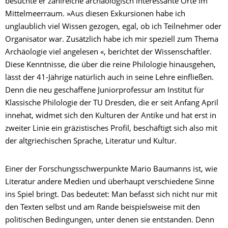
besuchte er zahlreiche archäologisch interessante Orte im
Mittelmeerraum. »Aus diesen Exkursionen habe ich
unglaublich viel Wissen gezogen, egal, ob ich Teilnehmer oder
Organisator war. Zusätzlich habe ich mir speziell zum Thema
Archäologie viel angelesen «, berichtet der Wissenschaftler.
Diese Kenntnisse, die über die reine Philologie hinausgehen,
lässt der 41-Jährige natürlich auch in seine Lehre einfließen.
Denn die neu geschaffene Juniorprofessur am Institut für
Klassische Philologie der TU Dresden, die er seit Anfang April
innehat, widmet sich den Kulturen der Antike und hat erst in
zweiter Linie ein gräzistisches Profil, beschäftigt sich also mit
der altgriechischen Sprache, Literatur und Kultur.
Einer der Forschungsschwerpunkte Mario Baumanns ist, wie
Literatur andere Medien und überhaupt verschiedene Sinne
ins Spiel bringt. Das bedeutet: Man befasst sich nicht nur mit
den Texten selbst und am Rande beispielsweise mit den
politischen Bedingungen, unter denen sie entstanden. Denn