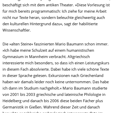
beschäftigt sich mit dem antiken Theater. »Diese Vorlesung ist
für mich bereits programmatisch: Ich ziehe für meine Arbeit
nicht nur Texte heran, sondern beleuchte gleichwertig auch
den kulturellen Hintergrund dazu«, sagt der habilitierte
Wissenschaftler.
Die »alten Steine« faszinierten Mario Baumann schon immer.
»Ich habe meine Schulzeit auf einem humanistischen
Gymnasium in Mannheim verbracht. Altgriechisch
interessierte mich besonders, so dass ich einen Leistungskurs
in diesem Fach absolvierte. Dabei habe ich viele schöne Texte
in dieser Sprache gelesen. Exkursionen nach Griechenland
haben wir damals leider noch keine unternommen. Das habe
ich dann im Studium nachgeholt.« Mario Baumann studierte
von 2001 bis 2003 griechische und lateinische Philologie in
Heidelberg und danach bis 2006 diese beiden Fächer plus
Germanistik in Gießen. Während dieser Zeit und danach