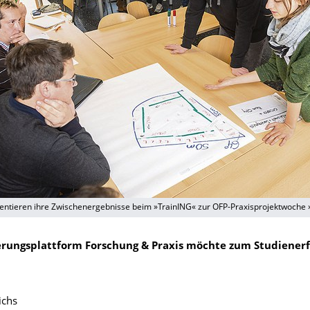
entieren ihre Zwischenergebnisse beim »TrainING« zur OFP-Praxisprojektwoche 
erungsplattform Forschung & Praxis möchte zum Studienerf
ichs