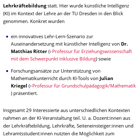
Lehrkräftebildung
statt. Hier wurde künstliche Intelligenz
(KI) im Kontext der Lehre an der TU Dresden in den Blick
genommen. Konkret wurden
ein innovatives Lehr-Lern-Szenario zur
Auseinandersetzung mit künstlicher Intelligenz von
Dr.
Matthias Ritter
(
Professur für Erziehungswissenschaft
mit dem Schwerpunkt inklusive Bildung
) sowie
Forschungsansätze zur Unterstützung von
Mathematikunterricht durch KI-Tools von
Julian
Kriegel
(
Professur für Grundschulpädagogik/Mathematik
) präsentiert.
Insgesamt 29 Interessierte aus unterschiedlichen Kontexten
nahmen an der KI-Veranstaltung teil. U. a. Dozent:innen aus
der Lehrkräftebildung, Lehrkräfte, Seiteneinsteiger:innen und
Lehramtsstudent:innen nutzten die Möglichkeit zum