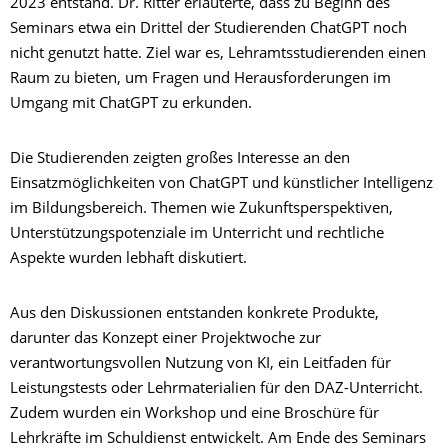
2023 entstand. Dr. Ritter erläuterte, dass zu Beginn des
Seminars etwa ein Drittel der Studierenden ChatGPT noch
nicht genutzt hatte. Ziel war es, Lehramtsstudierenden einen
Raum zu bieten, um Fragen und Herausforderungen im
Umgang mit ChatGPT zu erkunden.
Die Studierenden zeigten großes Interesse an den
Einsatzmöglichkeiten von ChatGPT und künstlicher Intelligenz
im Bildungsbereich. Themen wie Zukunftsperspektiven,
Unterstützungspotenziale im Unterricht und rechtliche
Aspekte wurden lebhaft diskutiert.
Aus den Diskussionen entstanden konkrete Produkte,
darunter das Konzept einer Projektwoche zur
verantwortungsvollen Nutzung von KI, ein Leitfaden für
Leistungstests oder Lehrmaterialien für den DAZ-Unterricht.
Zudem wurden ein Workshop und eine Broschüre für
Lehrkräfte im Schuldienst entwickelt. Am Ende des Seminars