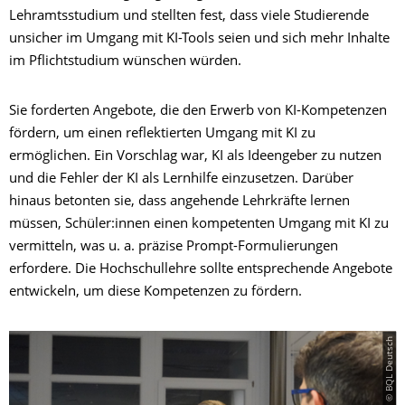
Lehramtsstudium und stellten fest, dass viele Studierende
unsicher im Umgang mit KI-Tools seien und sich mehr Inhalte
im Pflichtstudium wünschen würden.
Sie forderten Angebote, die den Erwerb von KI-Kompetenzen
fördern, um einen reflektierten Umgang mit KI zu
ermöglichen. Ein Vorschlag war, KI als Ideengeber zu nutzen
und die Fehler der KI als Lernhilfe einzusetzen. Darüber
hinaus betonten sie, dass angehende Lehrkräfte lernen
müssen, Schüler:innen einen kompetenten Umgang mit KI zu
vermitteln, was u. a. präzise Prompt-Formulierungen
erfordere. Die Hochschullehre sollte entsprechende Angebote
entwickeln, um diese Kompetenzen zu fördern.
© BQL Deutsch