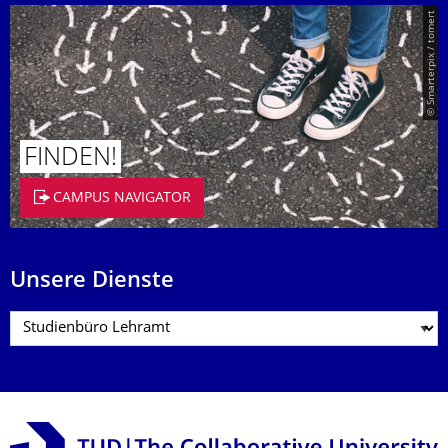
© Smarterpix / tomert
FINDEN!
CAMPUS NAVIGATOR
Unsere Dienste