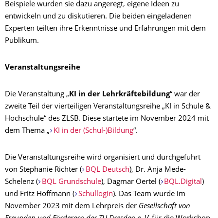
Beispiele wurden sie dazu angeregt, eigene Ideen zu
entwickeln und zu diskutieren. Die beiden eingeladenen
Experten teilten ihre Erkenntnisse und Erfahrungen mit dem
Publikum.
Veranstaltungsreihe
Die Veranstaltung „
KI in der Lehrkräftebildung
“ war der
zweite Teil der vierteiligen Veranstaltungsreihe „KI in Schule &
Hochschule“ des ZLSB. Diese startete im November 2024 mit
dem Thema „
KI in der (Schul-)Bildung
“.
Die Veranstaltungsreihe wird organisiert und durchgeführt
von Stephanie Richter (
BQL Deutsch
), Dr. Anja Mede-
Schelenz (
BQL Grundschule
), Dagmar Oertel (
BQL.Digital
)
und Fritz Hoffmann (
Schullogin
). Das Team wurde im
November 2023 mit dem Lehrpreis der
Gesellschaft von