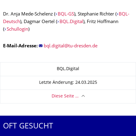
Dr. Anja Mede-Schelenz (
BQL-GS
), Stephanie Richter (
BQL-
Deutsch
), Dagmar Oertel (
BQL.Digital
), Fritz Hoffmann
(
Schullogin
)
E-Mail-Adresse:
Zu dieser Seite
BQL.Digital
Letzte Änderung: 24.03.2025
Diese Seite …
OFT GESUCHT