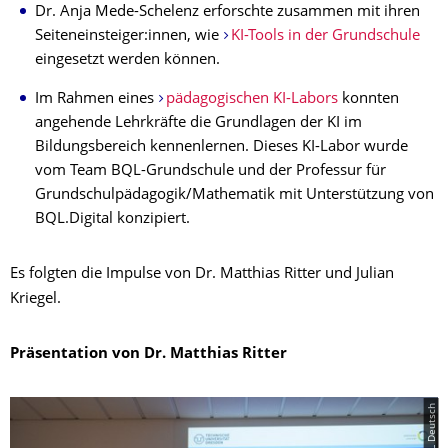
Dr. Anja Mede-Schelenz erforschte zusammen mit ihren
Seiteneinsteiger:innen, wie
KI-Tools in der Grundschule
eingesetzt werden können.
Im Rahmen eines
pädagogischen KI-Labors
konnten
angehende Lehrkräfte die Grundlagen der KI im
Bildungsbereich kennenlernen. Dieses KI-Labor wurde
vom Team BQL-Grundschule und der Professur für
Grundschulpädagogik/Mathematik mit Unterstützung von
BQL.Digital konzipiert.
Es folgten die Impulse von Dr. Matthias Ritter und Julian
Kriegel.
Präsentation von Dr. Matthias Ritter
© BQL Deutsch