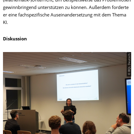
(Mathematik-)Unterricht, um beispielsweise das Problemlösen
gewinnbringend unterstützen zu können. Außerdem forderte
er eine fachspezifische Auseinandersetzung mit dem Thema
KI.
Diskussion
© BQL Deutsch