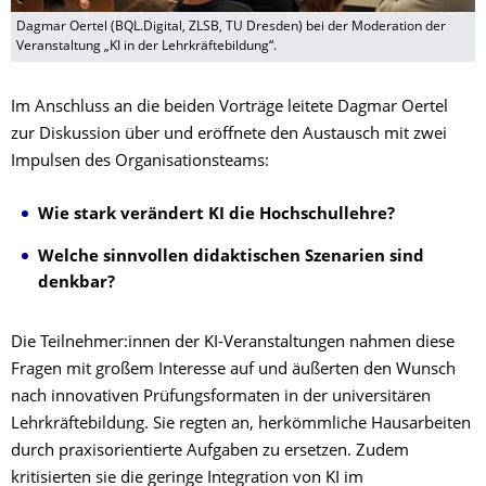
Dagmar Oertel (BQL.Digital, ZLSB, TU Dresden) bei der Moderation der
Veranstaltung „KI in der Lehrkräftebildung“.
Im Anschluss an die beiden Vorträge leitete Dagmar Oertel
zur Diskussion über und eröffnete den Austausch mit zwei
Impulsen des Organisationsteams:
Wie stark verändert KI die Hochschullehre?
Welche sinnvollen didaktischen Szenarien sind
denkbar?
Die Teilnehmer:innen der KI-Veranstaltungen nahmen diese
Fragen mit großem Interesse auf und äußerten den Wunsch
nach innovativen Prüfungsformaten in der universitären
Lehrkräftebildung. Sie regten an, herkömmliche Hausarbeiten
durch praxisorientierte Aufgaben zu ersetzen. Zudem
kritisierten sie die geringe Integration von KI im