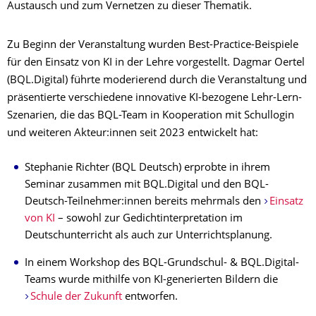
Austausch und zum Vernetzen zu dieser Thematik.
Zu Beginn der Veranstaltung wurden Best-Practice-Beispiele
für den Einsatz von KI in der Lehre vorgestellt. Dagmar Oertel
(BQL.Digital) führte moderierend durch die Veranstaltung und
präsentierte verschiedene innovative KI-bezogene Lehr-Lern-
Szenarien, die das BQL-Team in Kooperation mit Schullogin
und weiteren Akteur:innen seit 2023 entwickelt hat:
Stephanie Richter (BQL Deutsch) erprobte in ihrem
Seminar zusammen mit BQL.Digital und den BQL-
Deutsch-Teilnehmer:innen bereits mehrmals den
Einsatz
von KI
– sowohl zur Gedichtinterpretation im
Deutschunterricht als auch zur Unterrichtsplanung.
In einem Workshop des BQL-Grundschul- & BQL.Digital-
Teams wurde mithilfe von KI-generierten Bildern die
Schule der Zukunft
entworfen.