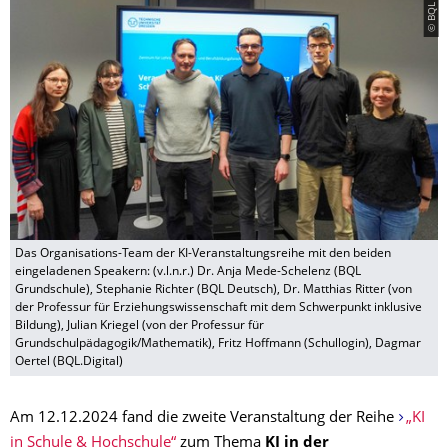
Das Organisations-Team der KI-Veranstaltungsreihe mit den beiden
eingeladenen Speakern: (v.l.n.r.) Dr. Anja Mede-Schelenz (BQL
Grundschule), Stephanie Richter (BQL Deutsch), Dr. Matthias Ritter (von
der Professur für Erziehungswissenschaft mit dem Schwerpunkt inklusive
Bildung), Julian Kriegel (von der Professur für
Grundschulpädagogik/Mathematik), Fritz Hoffmann (Schullogin), Dagmar
Oertel (BQL.Digital)
Am 12.12.2024 fand die zweite Veranstaltung der Reihe
„KI
in Schule & Hochschule“
zum Thema
KI in der