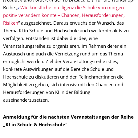
Freunden und Förderern der TU Dresden e. V.
für die Workshop-
Reihe „
Wie künstliche Intelligenz die Schule von morgen
positiv verändern könnte – Chancen, Herausforderungen,
Risiken
“ ausgezeichnet. Daraus erwuchs der Wunsch, das
Thema KI in Schule und Hochschule auch weiterhin aktiv zu
verfolgen. Entstanden ist dabei die Idee, eine
Veranstaltungsreihe zu organisieren, im Rahmen derer ein
Austausch und auch die Vernetzung rund um das Thema
ermöglicht werden. Ziel der Veranstaltungsreihe ist es,
konkrete Auswirkungen auf die Bereiche Schule und
Hochschule zu diskutieren und den Teilnehmer:innen die
Möglichkeit zu geben, sich intensiv mit den Chancen und
Herausforderungen von KI in der Bildung
auseinanderzusetzen.
Anmeldung für die nächsten Veranstaltungen der Reihe
„KI in Schule & Hochschule"