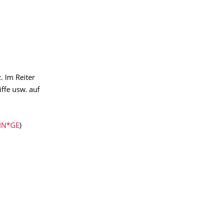
. Im Reiter
iffe usw. auf
IN*GE
)