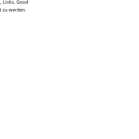
, Links, Good
rt zu werden.