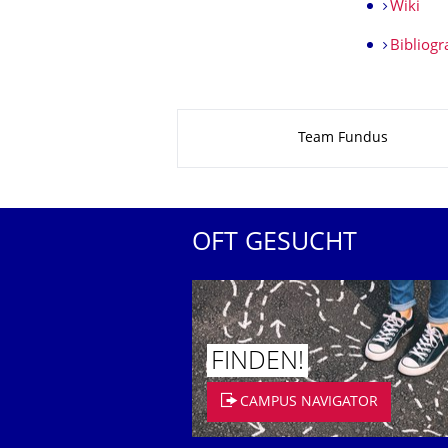
Wiki
Bibliogr
Zu dieser Seite
Team Fundus
OFT GESUCHT
FINDEN!
CAMPUS NAVIGATOR