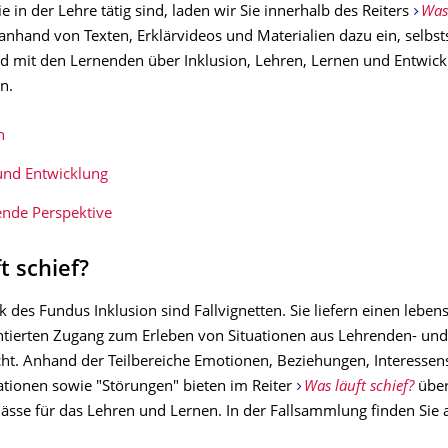
e in der Lehre tätig sind, laden wir Sie innerhalb des Reiters
Was
anhand von Texten, Erklärvideos und Materialien dazu ein, selbst
d mit den Lernenden über Inklusion, Lehren, Lernen und Entwick
n.
n
und Entwicklung
ende Perspektive
t schief?
 des Fundus Inklusion sind Fallvignetten. Sie liefern einen leben
tierten Zugang zum Erleben von Situationen aus Lehrenden- und
ht. Anhand der Teilbereiche Emotionen, Beziehungen, Interessen
ationen sowie "Störungen" bieten im Reiter
Was läuft schief?
über
ässe für das Lehren und Lernen. In der Fallsammlung finden Sie al