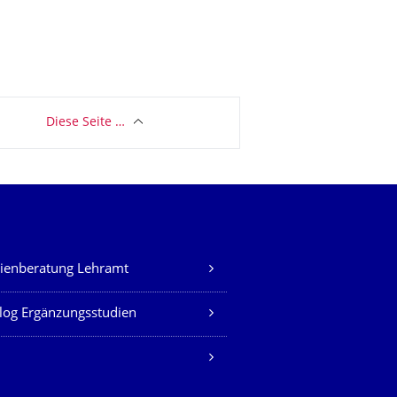
Diese Seite …
ienberatung Lehramt
log Ergänzungsstudien