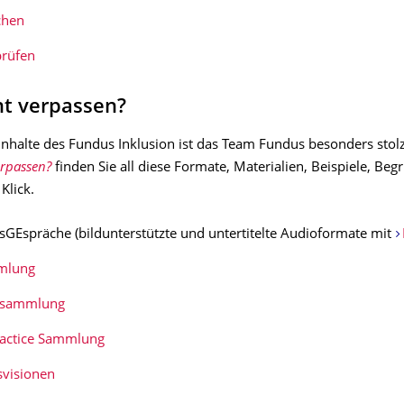
chen
prüfen
ht verpassen?
Inhalte des Fundus Inklusion ist das Team Fundus besonders stolz
erpassen?
finden Sie all diese Formate, Materialien, Beispiele, Begr
 Klick.
sGEspräche (bildunterstützte und untertitelte Audioformate mit
mlung
lsammlung
actice Sammlung
svisionen