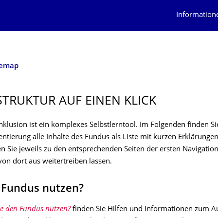
Information
temap
STRUKTUR AUF EINEN KLICK
klusion ist ein komplexes Selbstlerntool. Im Folgenden finden Si
ntierung alle Inhalte des Fundus als Liste mit kurzen Erklärungen
en Sie jeweils zu den entsprechenden Seiten der ersten Navigati
on dort aus weitertreiben lassen.
 Fundus nutzen?
e den Fundus nutzen?
finden Sie Hilfen und Informationen zum A