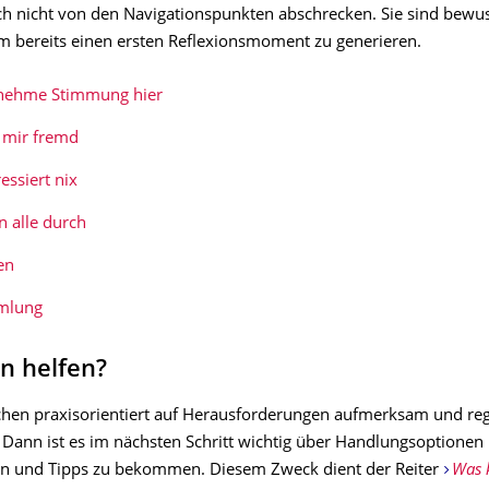
ich nicht von den Navigationspunkten abschrecken. Sie sind bewus
um bereits einen ersten Reflexionsmoment zu generieren.
ehme Stimmung hier
 mir fremd
essiert nix
en alle durch
en
mlung
n helfen?
chen praxisorientiert auf Herausforderungen aufmerksam und re
. Dann ist es im nächsten Schritt wichtig über Handlungsoptionen
n und Tipps zu bekommen. Diesem Zweck dient der Reiter
Was 