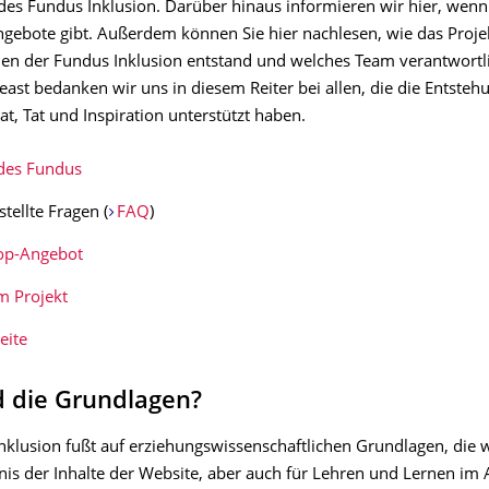
des Fundus Inklusion. Darüber hinaus informieren wir hier, wenn
ebote gibt. Außerdem können Sie hier nachlesen, wie das Projekt
n der Fundus Inklusion entstand und welches Team verantwortli
least bedanken wir uns in diesem Reiter bei allen, die die Entsteh
t, Tat und Inspiration unterstützt haben.
des Fundus
tellte Fragen (
FAQ
)
op-Angebot
m Projekt
eite
d die Grundlagen?
nklusion fußt auf erziehungswissenschaftlichen Grundlagen, die w
nis der Inhalte der Website, aber auch für Lehren und Lernen im