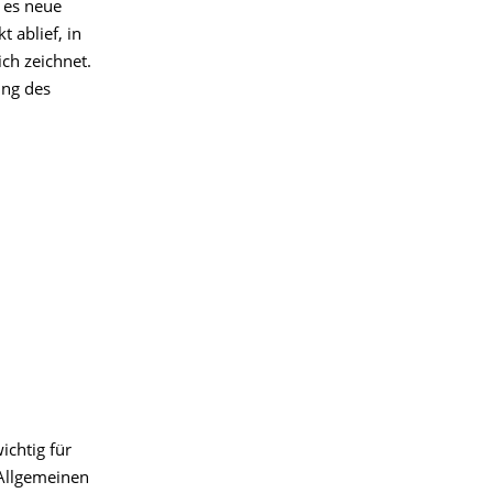
 es neue
 ablief, in
ch zeichnet.
ung des
ichtig für
 Allgemeinen