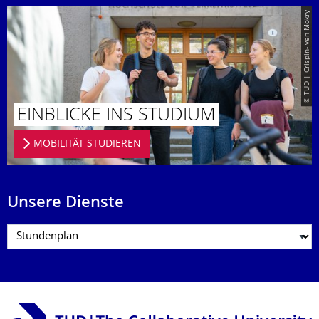
© TUD | Crispin-Iven Mokry
EINBLICKE INS STUDIUM
MOBILITÄT STUDIEREN
Unsere Dienste