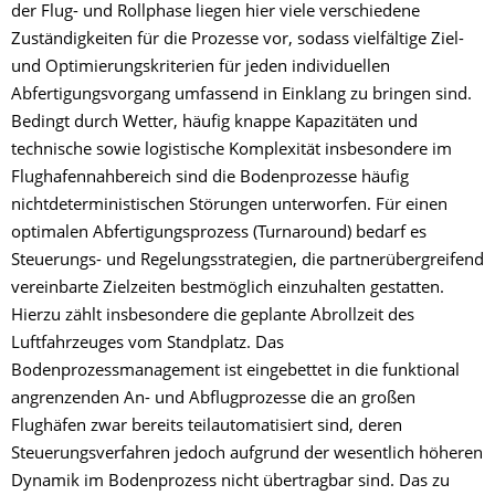
der Flug- und Rollphase liegen hier viele verschiedene
Zuständigkeiten für die Prozesse vor, sodass vielfältige Ziel-
und Optimierungskriterien für jeden individuellen
Abfertigungsvorgang umfassend in Einklang zu bringen sind.
Bedingt durch Wetter, häufig knappe Kapazitäten und
technische sowie logistische Komplexität insbesondere im
Flughafennahbereich sind die Bodenprozesse häufig
nichtdeterministischen Störungen unterworfen. Für einen
optimalen Abfertigungsprozess (Turnaround) bedarf es
Steuerungs- und Regelungsstrategien, die partnerübergreifend
vereinbarte Zielzeiten bestmöglich einzuhalten gestatten.
Hierzu zählt insbesondere die geplante Abrollzeit des
Luftfahrzeuges vom Standplatz. Das
Bodenprozessmanagement ist eingebettet in die funktional
angrenzenden An- und Abflugprozesse die an großen
Flughäfen zwar bereits teilautomatisiert sind, deren
Steuerungsverfahren jedoch aufgrund der wesentlich höheren
Dynamik im Bodenprozess nicht übertragbar sind. Das zu