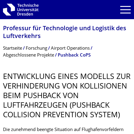
Zur Hauptnavigation springen
Zur Suche springen
Zum Inhalt springen
Professur für Technologie und Logistik des
Luftverkehrs
Breadcrumb-Menü
Startseite
Forschung
Airport Operations
Abgeschlossene Projekte
Pushback CoPS
ENTWICKLUNG EINES MODELLS ZUR
VERHINDERUNG VON KOLLISIONEN
BEIM PUSHBACK VON
LUFTFAHRZEUGEN (PUSHBACK
COLLISION PREVENTION SYSTEM)
Die zunehmend beengte Situation auf Flughafenvorfeldern