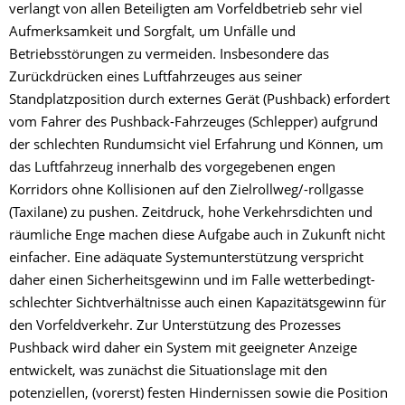
verlangt von allen Beteiligten am Vorfeldbetrieb sehr viel
Aufmerksamkeit und Sorgfalt, um Unfälle und
Betriebsstörungen zu vermeiden. Insbesondere das
Zurückdrücken eines Luftfahrzeuges aus seiner
Standplatzposition durch externes Gerät (Pushback) erfordert
vom Fahrer des Pushback-Fahrzeuges (Schlepper) aufgrund
der schlechten Rundumsicht viel Erfahrung und Können, um
das Luftfahrzeug innerhalb des vorgegebenen engen
Korridors ohne Kollisionen auf den Zielrollweg/-rollgasse
(Taxilane) zu pushen. Zeitdruck, hohe Verkehrsdichten und
räumliche Enge machen diese Aufgabe auch in Zukunft nicht
einfacher. Eine adäquate Systemunterstützung verspricht
daher einen Sicherheitsgewinn und im Falle wetterbedingt-
schlechter Sichtverhältnisse auch einen Kapazitätsgewinn für
den Vorfeldverkehr. Zur Unterstützung des Prozesses
Pushback wird daher ein System mit geeigneter Anzeige
entwickelt, was zunächst die Situationslage mit den
potenziellen, (vorerst) festen Hindernissen sowie die Position