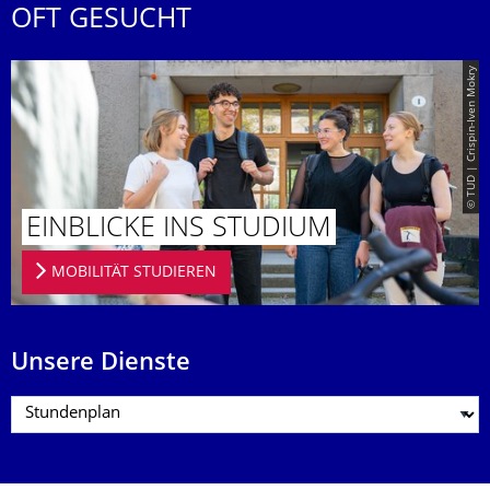
OFT GESUCHT
© TUD | Crispin-Iven Mokry
EINBLICKE INS STUDIUM
MOBILITÄT STUDIEREN
Unsere Dienste