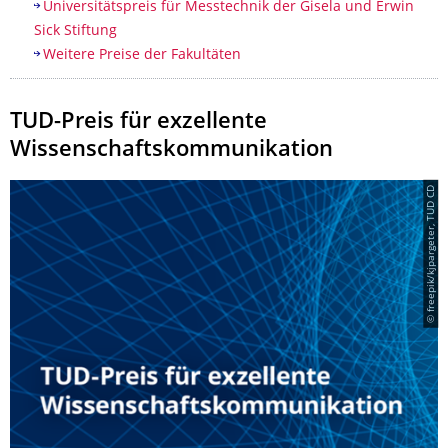
Universitätspreis für Messtechnik der Gisela und Erwin
Sick Stiftung
Weitere Preise der Fakultäten
TUD-Preis für exzellente
Wissenschaftskommunikation
© freepik/kjpargeter, TUD CD