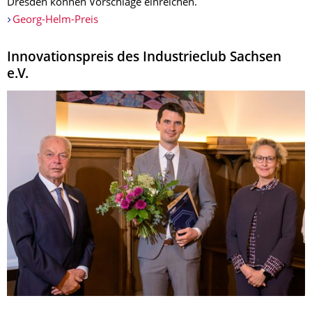
Dresden können Vorschläge einreichen.
Georg-Helm-Preis
Innovationspreis des Industrieclub Sachsen
e.V.