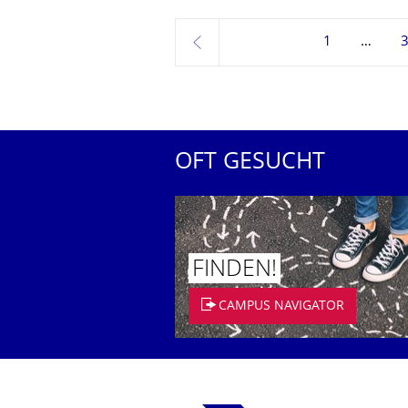
1
zurück
OFT GESUCHT
FINDEN!
CAMPUS NAVIGATOR