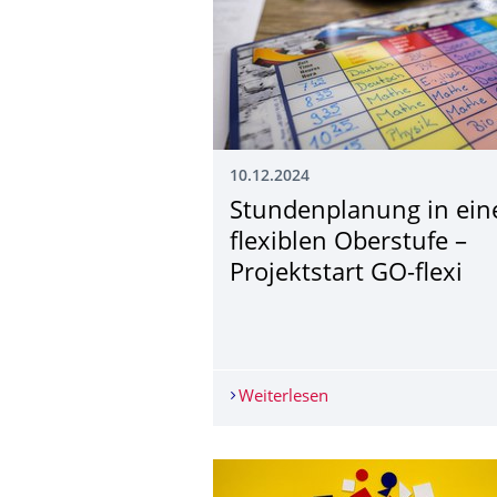
10.12.2024
Stundenplanung in ein
flexiblen Oberstufe –
Projektstart GO-flexi
Weiterlesen
Stundenplanung in eine