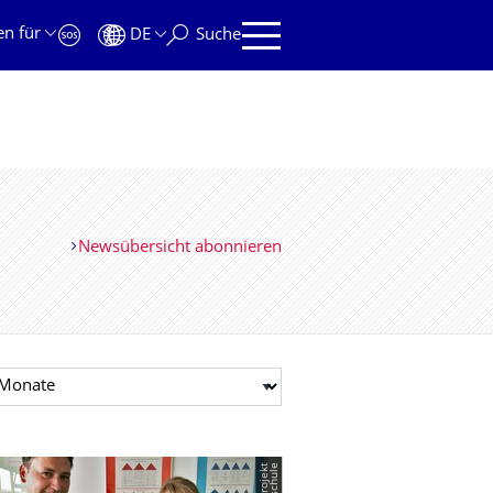
en für
DE
Suche
Newsübersicht abonnieren
t auswählen