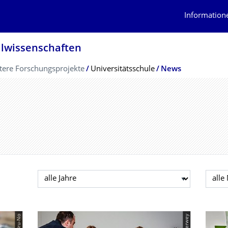
Information
alwissenschaf­ten
tere Forschungsprojekte
Universitätsschule
News
Jahr auswählen
Mona