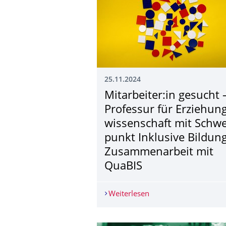
25.11.2024
Mitarbeiter:in gesucht 
Professur für Erziehun
wissen­schaft mit Schwe
punkt Inklusive Bildung
Zusammenarbeit mit
QuaBIS
Weiterlesen
Mitarbeiter:in gesuch