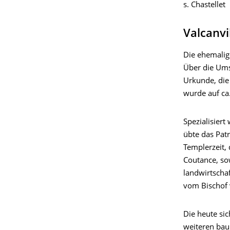
s. Chastellet
Valcanvi
Die ehemalige
Über die Ums
Urkunde, die
wurde auf ca.
Spezialisiert
übte das Patr
Templerzeit,
Coutance, so
landwirtscha
vom Bischof 
Die heute sic
weiteren bau