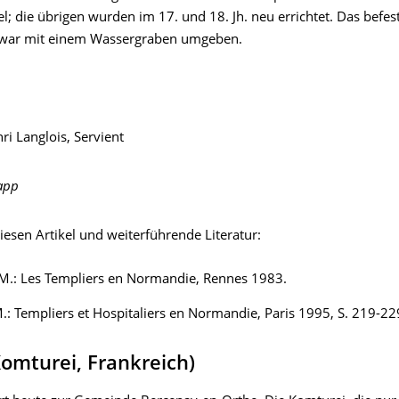
; die übrigen wurden im 17. und 18. Jh. neu errichtet. Das befest
war mit einem Wassergraben umgeben.
i Langlois, Servient
app
iesen Artikel und weiterführende Literatur:
M.: Les Templiers en Normandie, Rennes 1983.
.: Templiers et Hospitaliers en Normandie, Paris 1995, S. 219-22
Komturei, Frankreich)