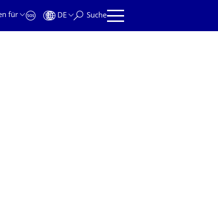
en für
DE
Suche