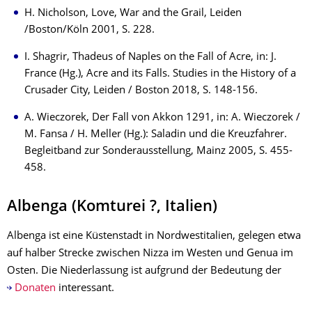
H. Nicholson, Love, War and the Grail, Leiden
/Boston/Köln 2001, S. 228.
I. Shagrir, Thadeus of Naples on the Fall of Acre, in: J.
France (Hg.), Acre and its Falls. Studies in the History of a
Crusader City, Leiden / Boston 2018, S. 148-156.
A. Wieczorek, Der Fall von Akkon 1291, in: A. Wieczorek /
M. Fansa / H. Meller (Hg.): Saladin und die Kreuzfahrer.
Begleitband zur Sonderausstellung, Mainz 2005, S. 455-
458.
Albenga (Komturei ?, Italien)
Albenga ist eine Küstenstadt in Nordwestitalien, gelegen etwa
auf halber Strecke zwischen Nizza im Westen und Genua im
Osten. Die Niederlassung ist aufgrund der Bedeutung der
Donaten
interessant.