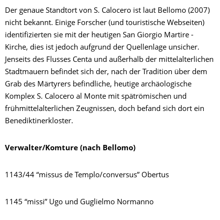
Der genaue Standtort von S. Calocero ist laut Bellomo (2007)
nicht bekannt. Einige Forscher (und touristische Webseiten)
identifizierten sie mit der heutigen San Giorgio Martire -
Kirche, dies ist jedoch aufgrund der Quellenlage unsicher.
Jenseits des Flusses Centa und außerhalb der mittelalterlichen
Stadtmauern befindet sich der, nach der Tradition über dem
Grab des Märtyrers befindliche, heutige archäologische
Komplex S. Calocero al Monte mit spätrömischen und
frühmittelalterlichen Zeugnissen, doch befand sich dort ein
Benediktinerkloster.
Verwalter/Komture (nach Bellomo)
1143/44 “missus de Templo/conversus” Obertus
1145 “missi” Ugo und Guglielmo Normanno