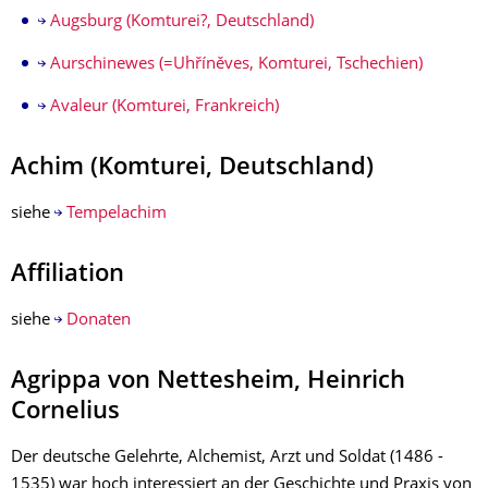
Augsburg (Komturei?, Deutschland)
Aurschinewes (=Uhříněves, Komturei, Tschechien)
Avaleur (Komturei, Frankreich)
Achim (Komturei, Deutschland)
siehe
Tempelachim
Affiliation
siehe
Donaten
Agrippa von Nettesheim, Heinrich
Cornelius
Der deutsche Gelehrte, Alchemist, Arzt und Soldat (1486 -
1535) war hoch interessiert an der Geschichte und Praxis von