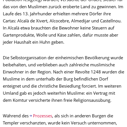
Población festgelegt wurden, versuchte der Orden, Siedler für
das von den Muslimen zurück eroberte Land zu gewinnen. Im
Laufe des 13. Jahrhunder erhielten mehrere Dörfer ihre
Cartas: Alcalà de Xivert, Alcocebre, Almedijar und Castellnou.
In Alcalà etwa brauchten die Bewohner keine Steuern auf
Gartenprodukte, Wolle und Käse zahlen, dafür musste aber
jeder Haushalt ein Huhn geben.
Die Selbstorganisation der einheimischen Bevölkerung wurde
beibehalten, und verblieben auch zahlreiche muslimische
Einwohner in der Region. Nach einer Revolte 1248 wurden die
Muslime in dem unterhalb der Burg befindlichen Dorf
enteignet und die christliche Besiedlung forciert. Im weiteren
Umland gab es jedoch weiterhin Muslime: ein Vertrag mit
dem Komtur versicherte ihnen freie Religionsausübung.
Während des
Prozesses
, als sich in anderen Burgen die
Templer verschanzten, wurde kein Versuch unternommen,