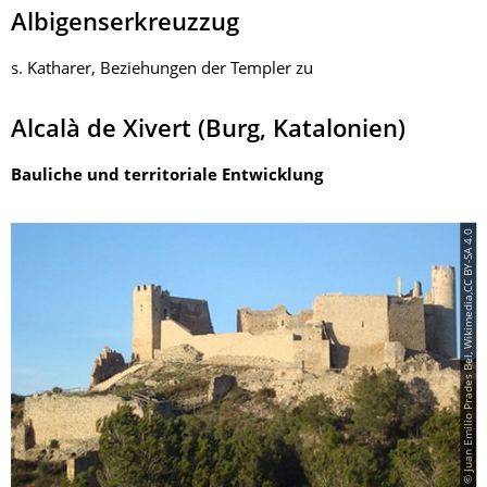
Albigenserkreuzzug
s. Katharer, Beziehungen der Templer zu
Alcalà de Xivert (Burg, Katalonien)
Bauliche und territoriale Entwicklung
© Juan Emilio Prades Bel, Wikimedia,CC BY-SA 4.0