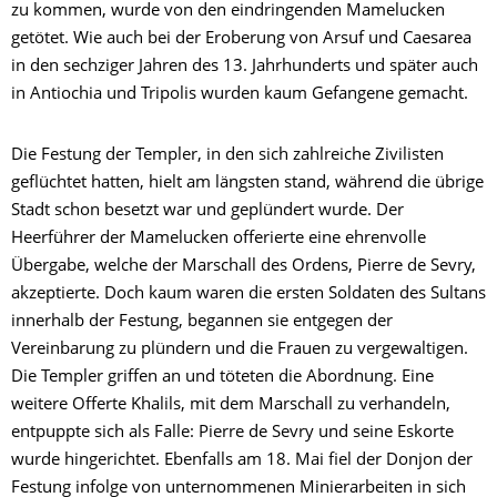
zu kommen, wurde von den eindringenden Mamelucken
getötet. Wie auch bei der Eroberung von Arsuf und Caesarea
in den sechziger Jahren des 13. Jahrhunderts und später auch
in Antiochia und Tripolis wurden kaum Gefangene gemacht.
Die Festung der Templer, in den sich zahlreiche Zivilisten
geflüchtet hatten, hielt am längsten stand, während die übrige
Stadt schon besetzt war und geplündert wurde. Der
Heerführer der Mamelucken offerierte eine ehrenvolle
Übergabe, welche der Marschall des Ordens, Pierre de Sevry,
akzeptierte. Doch kaum waren die ersten Soldaten des Sultans
innerhalb der Festung, begannen sie entgegen der
Vereinbarung zu plündern und die Frauen zu vergewaltigen.
Die Templer griffen an und töteten die Abordnung. Eine
weitere Offerte Khalils, mit dem Marschall zu verhandeln,
entpuppte sich als Falle: Pierre de Sevry und seine Eskorte
wurde hingerichtet. Ebenfalls am 18. Mai fiel der Donjon der
Festung infolge von unternommenen Minierarbeiten in sich