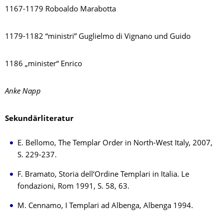
1167-1179 Roboaldo Marabotta
1179-1182 “ministri” Guglielmo di Vignano und Guido
1186 „minister“ Enrico
Anke Napp
Sekundärliteratur
E. Bellomo, The Templar Order in North-West Italy, 2007,
S. 229-237.
F. Bramato,
Storia dell‘Ordine Templari in Italia. Le
fondazioni, Rom 1991
, S. 58, 63.
M. Cennamo, I Templari ad Albenga, Albenga 1994.