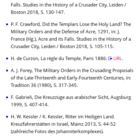
Falls. Studies in the History of a Crusader City, Leiden /
Boston 2018, S. 130-147.
P. F. Crawford, Did the Templars Lose the Holy Land? The
Military Orders and the Defense of Acre, 1291, in: J.
France (Hg.), Acre and its Falls. Studies in the History of a
Crusader City, Leiden / Boston 2018, S. 105-115.
H. de Curzon, La règle du Temple, Paris 1886:
URL
.
A. J. Forey, The Military Orders in the Crusading Proposals
of the Late-Thirteenth and Early-Fourteenth Centuries, in:
Tradition 36 (1980), S. 317-345.
F. Gabrieli, Die Kreuzzüge aus arabischer Sicht, Augsburg
1999, S. 407-414.
H. W. Kessler / K. Kessler, Ritter im Heiligen Land.
Kreuzfahrerstätten in Israel, Mainz 2013, S. 44-52
(zahlreiche Fotos des Johanniterkomplexes).