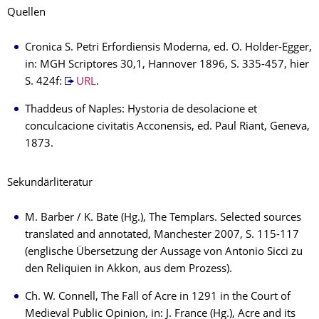
Quellen
Cronica S. Petri Erfordiensis Moderna, ed. O. Holder-Egger,
in: MGH Scriptores 30,1, Hannover 1896, S. 335-457, hier
S. 424f:
URL
.
Thaddeus of Naples: Hystoria de desolacione et
conculcacione civitatis Acconensis, ed. Paul Riant, Geneva,
1873.
Sekundärliteratur
M. Barber / K. Bate (Hg.), The Templars. Selected sources
translated and annotated, Manchester 2007, S. 115-117
(englische Übersetzung der Aussage von Antonio Sicci zu
den Reliquien in Akkon, aus dem Prozess).
Ch. W. Connell, The Fall of Acre in 1291 in the Court of
Medieval Public Opinion, in: J. France (Hg.), Acre and its