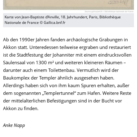
Karte von Jean-Baptiste d’Anville, 18. Jahrhundert, Paris, Bibliothèque
Nationale de France © Gallica.bnf.fr
Ab den 1990er Jahren fanden archäologische Grabungen in
Akkon statt. Unteredessen teilweise ergraben und restauriert
ist die Stadtfestung der Johanniter mit einem eindrucksvollen
Säulensaal von 1300 m² und weiteren kleineren Räumen –
darunter auch einem Toilettenbau. Vermutlich wird der
Baukomplex der Templer ähnlich ausgesehen haben.
Allerdings haben sich von ihm kaum Spuren erhalten, außer
dem sogenannten „Templertunnel“ zum Hafen. Weitere Reste
der mittelalterlichen Befestigungen sind in der Bucht vor
Akkon zu finden.
Anke Napp