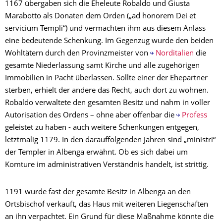
1167 übergaben sich die Eheleute Robaldo und Giusta
Marabotto als Donaten dem Orden („ad honorem Dei et
servicium Templi“) und vermachten ihm aus diesem Anlass
eine bedeutende Schenkung. Im Gegenzug wurde den beiden
Wohltätern durch den Provinzmeister von
Norditalien
die
gesamte Niederlassung samt Kirche und alle zugehörigen
Immobilien in Pacht überlassen. Sollte einer der Ehepartner
sterben, erhielt der andere das Recht, auch dort zu wohnen.
Robaldo verwaltete den gesamten Besitz und nahm in voller
Autorisation des Ordens – ohne aber offenbar die
Profess
geleistet zu haben - auch weitere Schenkungen entgegen,
letztmalig 1179. In den darauffolgenden Jahren sind „ministri“
der Templer in Albenga erwähnt. Ob es sich dabei um
Komture im administrativen Verständnis handelt, ist strittig.
1191 wurde fast der gesamte Besitz in Albenga an den
Ortsbischof verkauft, das Haus mit weiteren Liegenschaften
an ihn verpachtet. Ein Grund für diese Maßnahme könnte die