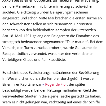
Akkon besaß einen doppelten, türmebewehrten Mauerring,
den die Mamelucken mit Unterminierung zu schwächen
suchten. Gleichzeitig wurden Belagerungsmaschinen
eingesetzt, und schon Mitte Mai brachen die ersten Türme an
den schwächsten Stellen in sich zusammen. Chronisten
berichten von den heldenhaften Kämpfen der Ritterorden.
Am 18. Mail 1291 gelang den Belagerern die Einnahme des
strategisch bedeutenden sogenannten "Tour maudit". Bei dem
Versuch, den Turm zurückzuerobern, wurde Guillaume de
Beaujeu tödlich verwundet, was unter den verbliebenen
Verteidigern Chaos und Panik auslöste.
Es scheint, dass Evakuierungsmaßnahmen der Bevölkerung
im Wesentlichen durch die Templer durchgeführt wurden.
Einer ihrer Kapitäne war
Roger de Flor
, der später
beschuldigt wurde, bei den Rettungsmaßnahmen Geld der
verzweifelten Städter in die eigene Tasche gesteckt zu haben.
Wem es nicht gelungen war, rechtzeitig auf eines der Schiffe