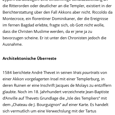
die Ritterorden oder deutlicher an die Templer, existiert in der
Berichterstattung über den Fall Akkons aber nicht. Riccoldo da
Montecroce, ein florentiner Dominikaner, der die Ereignisse
im fernen Bagdad erlebte, fragte sich, ob Gott nicht wolle,
dass die Christen Muslime werden, da er jene ja zu
bevorzugen scheine. Er ist unter den Chronisten jedoch die
Ausnahme.
Architektonische Überreste
1584 berichtete André Thevet in seinen
Vrais pourtraits
von
einer Akkon vorgelagerten Insel mit einer Templerburg, in
deren Ruinen er eine Inschrift Jacques de Molays zu entziffern
glaubte. Noch im 18. Jahrhundert verzeichnete Jean-Baptiste
d’Anville auf Thevets Grundlage die „Isle des Templiers“ mit
dem „Chateau de J. Bourguignon“ auf einer Karte. Es handelt
sich vermutlich um eine Verwechslung mit der Tartus