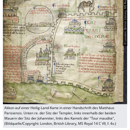
© London, British Library, MS Royal 14 C VII, f. 4v.
Akkon auf einer Heilig-Land-Karte in einer Handschrift des Matthäus
Parisiensis. Unten re. der Sitz der Templer, links innerhalb der beiden
Mauern der Sitz der Johanniter, links des Kamels der "Tour maudite",
(Bildquelle/Copyright: London, British Library, MS Royal 14 C VII, f. 4v.)