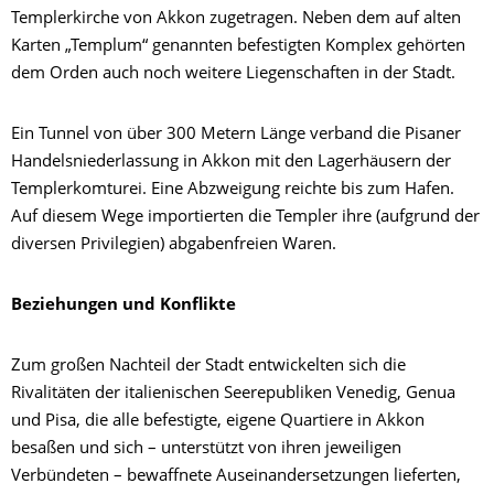
Templerkirche von Akkon zugetragen. Neben dem auf alten
Karten „Templum“ genannten befestigten Komplex gehörten
dem Orden auch noch weitere Liegenschaften in der Stadt.
Ein Tunnel von über 300 Metern Länge verband die Pisaner
Handelsniederlassung in Akkon mit den Lagerhäusern der
Templerkomturei. Eine Abzweigung reichte bis zum Hafen.
Auf diesem Wege importierten die Templer ihre (aufgrund der
diversen Privilegien) abgabenfreien Waren.
Beziehungen und Konflikte
Zum großen Nachteil der Stadt entwickelten sich die
Rivalitäten der italienischen Seerepubliken Venedig, Genua
und Pisa, die alle befestigte, eigene Quartiere in Akkon
besaßen und sich – unterstützt von ihren jeweiligen
Verbündeten – bewaffnete Auseinandersetzungen lieferten,