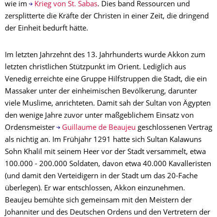
wie im
Krieg von St. Sabas
. Dies band Ressourcen und
zersplitterte die Kräfte der Christen in einer Zeit, die dringend
der Einheit bedurft hätte.
Im letzten Jahrzehnt des 13. Jahrhunderts wurde Akkon zum
letzten christlichen Stützpunkt im Orient. Lediglich aus
Venedig erreichte eine Gruppe Hilfstruppen die Stadt, die ein
Massaker unter der einheimischen Bevölkerung, darunter
viele Muslime, anrichteten. Damit sah der Sultan von Ägypten
den wenige Jahre zuvor unter maßgeblichem Einsatz von
Ordensmeister
Guillaume de Beaujeu
geschlossenen Vertrag
als nichtig an. Im Frühjahr 1291 hatte sich Sultan Kalawuns
Sohn Khalil mit seinem Heer vor der Stadt versammelt, etwa
100.000 - 200.000 Soldaten, davon etwa 40.000 Kavalleristen
(und damit den Verteidigern in der Stadt um das 20-Fache
überlegen). Er war entschlossen, Akkon einzunehmen.
Beaujeu bemühte sich gemeinsam mit den Meistern der
Johanniter und des Deutschen Ordens und den Vertretern der