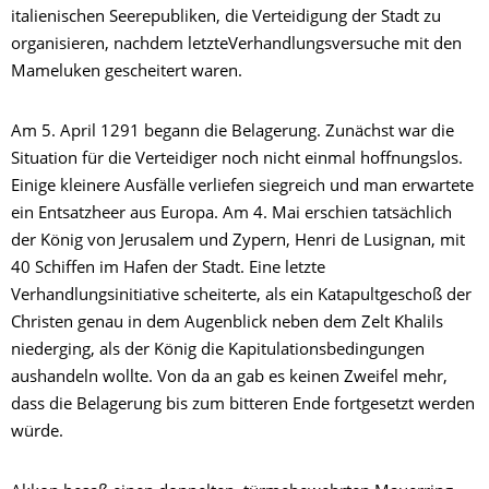
italienischen Seerepubliken, die Verteidigung der Stadt zu
organisieren, nachdem letzteVerhandlungsversuche mit den
Mameluken gescheitert waren.
Am 5. April 1291 begann die Belagerung. Zunächst war die
Situation für die Verteidiger noch nicht einmal hoffnungslos.
Einige kleinere Ausfälle verliefen siegreich und man erwartete
ein Entsatzheer aus Europa. Am 4. Mai erschien tatsächlich
der König von Jerusalem und Zypern, Henri de Lusignan, mit
40 Schiffen im Hafen der Stadt. Eine letzte
Verhandlungsinitiative scheiterte, als ein Katapultgeschoß der
Christen genau in dem Augenblick neben dem Zelt Khalils
niederging, als der König die Kapitulationsbedingungen
aushandeln wollte. Von da an gab es keinen Zweifel mehr,
dass die Belagerung bis zum bitteren Ende fortgesetzt werden
würde.