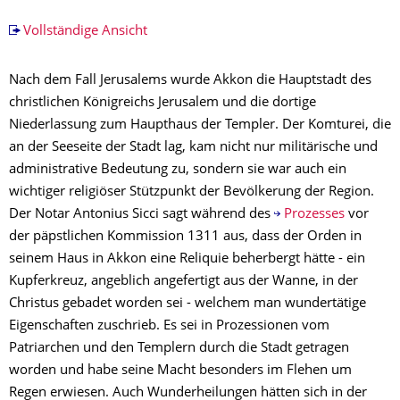
Vollständige Ansicht
Nach dem Fall Jerusalems wurde Akkon die Hauptstadt des
christlichen Königreichs Jerusalem und die dortige
Niederlassung zum Haupthaus der Templer. Der Komturei, die
an der Seeseite der Stadt lag, kam nicht nur militärische und
administrative Bedeutung zu, sondern sie war auch ein
wichtiger religiöser Stützpunkt der Bevölkerung der Region.
Der Notar Antonius Sicci sagt während des
Prozesses
vor
der päpstlichen Kommission 1311 aus, dass der Orden in
seinem Haus in Akkon eine Reliquie beherbergt hätte - ein
Kupferkreuz, angeblich angefertigt aus der Wanne, in der
Christus gebadet worden sei - welchem man wundertätige
Eigenschaften zuschrieb. Es sei in Prozessionen vom
Patriarchen und den Templern durch die Stadt getragen
worden und habe seine Macht besonders im Flehen um
Regen erwiesen. Auch Wunderheilungen hätten sich in der