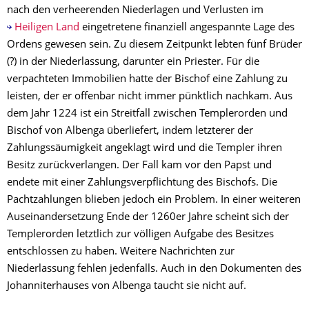
nach den verheerenden Niederlagen und Verlusten im
Heiligen Land
eingetretene finanziell angespannte Lage des
Ordens gewesen sein. Zu diesem Zeitpunkt lebten fünf Brüder
(?) in der Niederlassung, darunter ein Priester. Für die
verpachteten Immobilien hatte der Bischof eine Zahlung zu
leisten, der er offenbar nicht immer pünktlich nachkam. Aus
dem Jahr 1224 ist ein Streitfall zwischen Templerorden und
Bischof von Albenga überliefert, indem letzterer der
Zahlungssäumigkeit angeklagt wird und die Templer ihren
Besitz zurückverlangen. Der Fall kam vor den Papst und
endete mit einer Zahlungsverpflichtung des Bischofs. Die
Pachtzahlungen blieben jedoch ein Problem. In einer weiteren
Auseinandersetzung Ende der 1260er Jahre scheint sich der
Templerorden letztlich zur völligen Aufgabe des Besitzes
entschlossen zu haben. Weitere Nachrichten zur
Niederlassung fehlen jedenfalls. Auch in den Dokumenten des
Johanniterhauses von Albenga taucht sie nicht auf.