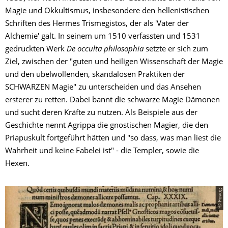
Magie und Okkultismus, insbesondere den hellenistischen
Schriften des Hermes Trismegistos, der als 'Vater der
Alchemie' galt. In seinem um 1510 verfassten und 1531
gedruckten Werk
De occulta philosophia
setzte er sich zum
Ziel, zwischen der "guten und heiligen Wissenschaft der Magie
und den übelwollenden, skandalösen Praktiken der
SCHWARZEN Magie" zu unterscheiden und das Ansehen
ersterer zu retten. Dabei bannt die schwarze Magie Dämonen
und sucht deren Kräfte zu nutzen. Als Beispiele aus der
Geschichte nennt Agrippa die gnostischen Magier, die den
Priapuskult fortgeführt hätten und "so dass, was man liest die
Wahrheit und keine Fabelei ist" - die Templer, sowie die
Hexen.
© Fovog