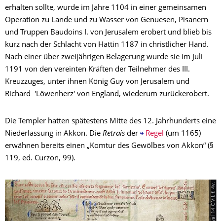
erhalten sollte, wurde im Jahre 1104 in einer gemeinsamen
Operation zu Lande und zu Wasser von Genuesen, Pisanern
und Truppen Baudoins I. von Jerusalem erobert und blieb bis
kurz nach der Schlacht von Hattin 1187 in christlicher Hand.
Nach einer über zweijährigen Belagerung wurde sie im Juli
1191 von den vereinten Kräften der Teilnehmer des III.
Kreuzzuges, unter ihnen König Guy von Jerusalem und
Richard 'Löwenherz' von England, wiederum zurückerobert.
Die Templer hatten spätestens Mitte des 12. Jahrhunderts eine
Niederlassung in Akkon. Die
Retrais
der
Regel
(um 1165)
erwähnen bereits einen „Komtur des Gewölbes von Akkon“ (§
119, ed. Curzon, 99).