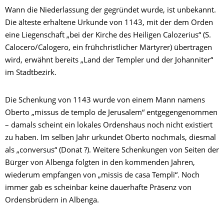
Wann die Niederlassung der gegründet wurde, ist unbekannt.
Die älteste erhaltene Urkunde von 1143, mit der dem Orden
eine Liegenschaft „bei der Kirche des Heiligen Calozerius“ (S.
Calocero/Calogero, ein frühchristlicher Märtyrer) übertragen
wird, erwähnt bereits „Land der Templer und der Johanniter“
im Stadtbezirk.
Die Schenkung von 1143 wurde von einem Mann namens
Oberto „missus de templo de Jerusalem“ entgegengenommen
– damals scheint ein lokales Ordenshaus noch nicht existiert
zu haben. Im selben Jahr urkundet Oberto nochmals, diesmal
als „conversus“ (Donat ?). Weitere Schenkungen von Seiten der
Bürger von Albenga folgten in den kommenden Jahren,
wiederum empfangen von „missis de casa Templi“. Noch
immer gab es scheinbar keine dauerhafte Präsenz von
Ordensbrüdern in Albenga.