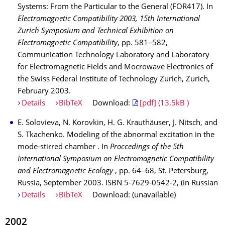
Systems: From the Particular to the General (FOR417). In
Electromagnetic Compatibility 2003, 15th International
Zurich Symposium and Technical Exhibition on
Electromagnetic Compatibility
, pp. 581–582,
Communication Technology Laboratory and Laboratory
for Electromagnetic Fields and Mocrowave Electronics of
the Swiss Federal Institute of Technology Zurich, Zurich,
February 2003.
Details
BibTeX
Download:
[pdf] (13.5kB )
E. Solovieva, N. Korovkin, H. G. Krauthäuser, J. Nitsch, and
S. Tkachenko. Modeling of the abnormal excitation in the
mode-stirred chamber . In
Proccedings of the 5th
International Symposium on Electromagnetic Compatibility
and Electromagnetic Ecology
, pp. 64–68, St. Petersburg,
Russia, September 2003. ISBN 5-7629-0542-2, (in Russian
Details
BibTeX
Download: (unavailable)
2002