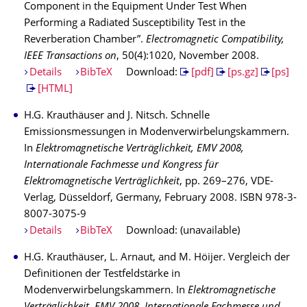
Component in the Equipment Under Test When
Performing a Radiated Susceptibility Test in the
Reverberation Chamber”.
Electromagnetic Compatibility,
IEEE Transactions on
, 50(4):1020, November 2008.
Details
BibTeX
Download:
[pdf]
[ps.gz]
[ps]
[HTML]
H.G. Krauthäuser and J. Nitsch. Schnelle
Emissionsmessungen in Modenverwirbelungskammern.
In
Elektromagnetische Verträglichkeit, EMV 2008,
Internationale Fachmesse und Kongress für
Elektromagnetische Verträglichkeit
, pp. 269–276, VDE-
Verlag, Düsseldorf, Germany, February 2008. ISBN 978-3-
8007-3075-9
Details
BibTeX
Download: (unavailable)
H.G. Krauthäuser, L. Arnaut, and M. Höijer. Vergleich der
Definitionen der Testfeldstärke in
Modenverwirbelungskammern. In
Elektromagnetische