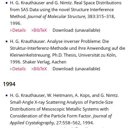
H. G. Krauthäuser and G. Nimtz. Real Space Distributions
from SAS Data using the novel Structure Interference
Method.
Journal of Molecular Structure
, 383:315–318,
1996.
Details
BibTeX
Download: (unavailable)
H. G. Krauthäuser. Analyse inverser Probleme: Die
Struktur-Interferenz-Methode und ihre Anwendung auf die
Kleinwinkelstreuung. Ph.D. Thesis, Universität zu Köln,
1996. Shaker Verlag, Aachen
Details
BibTeX
Download: (unavailable)
1994
H. G. Krauthäuser, W. Heitmann, A. Kops, and G. Nimtz.
Small-Angle X-ray Scattering Analysis of Particle-Size
Distributions of Mesoscopic Metallic Systems with
Consideration of the Particle Form Factor.
Journal of
Applied Crystalography
, 27:558–562, 1994.