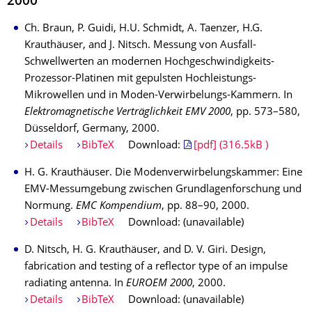
2000
Ch. Braun, P. Guidi, H.U. Schmidt, A. Taenzer, H.G.
Krauthäuser, and J. Nitsch. Messung von Ausfall-
Schwellwerten an modernen Hochgeschwindigkeits-
Prozessor-Platinen mit gepulsten Hochleistungs-
Mikrowellen und in Moden-Verwirbelungs-Kammern. In
Elektromagnetische Verträglichkeit EMV 2000
, pp. 573–580,
Düsseldorf, Germany, 2000.
Details
BibTeX
Download:
[pdf] (316.5kB )
H. G. Krauthäuser. Die Modenverwirbelungskammer: Eine
EMV-Messumgebung zwischen Grundlagenforschung und
Normung.
EMC Kompendium
, pp. 88–90, 2000.
Details
BibTeX
Download: (unavailable)
D. Nitsch, H. G. Krauthäuser, and D. V. Giri. Design,
fabrication and testing of a reflector type of an impulse
radiating antenna. In
EUROEM 2000
, 2000.
Details
BibTeX
Download: (unavailable)