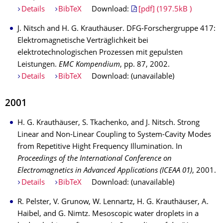
Details
BibTeX
Download:
[pdf] (197.5kB )
J. Nitsch and H. G. Krauthäuser. DFG-Forschergruppe 417:
Elektromagnetische Verträglichkeit bei
elektrotechnologischen Prozessen mit gepulsten
Leistungen.
EMC Kompendium
, pp. 87, 2002.
Details
BibTeX
Download: (unavailable)
2001
H. G. Krauthäuser, S. Tkachenko, and J. Nitsch. Strong
Linear and Non-Linear Coupling to System-Cavity Modes
from Repetitive Hight Frequency Illumination. In
Proceedings of the International Conference on
Electromagnetics in Advanced Applications (ICEAA 01)
, 2001.
Details
BibTeX
Download: (unavailable)
R. Pelster, V. Grunow, W. Lennartz, H. G. Krauthäuser, A.
Haibel, and G. Nimtz. Mesoscopic water droplets in a