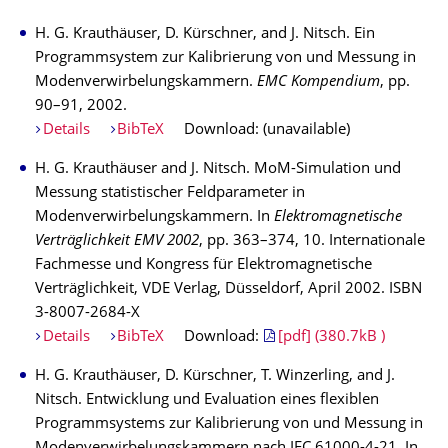
H. G. Krauthäuser, D. Kürschner, and J. Nitsch. Ein
Programmsystem zur Kalibrierung von und Messung in
Modenverwirbelungskammern.
EMC Kompendium
, pp.
90–91, 2002.
Details
BibTeX
Download: (unavailable)
H. G. Krauthäuser and J. Nitsch. MoM-Simulation und
Messung statistischer Feldparameter in
Modenverwirbelungskammern. In
Elektromagnetische
Verträglichkeit EMV 2002
, pp. 363–374, 10. Internationale
Fachmesse und Kongress für Elektromagnetische
Verträglichkeit, VDE Verlag, Düsseldorf, April 2002. ISBN
3-8007-2684-X
Details
BibTeX
Download:
[pdf] (380.7kB )
H. G. Krauthäuser, D. Kürschner, T. Winzerling, and J.
Nitsch. Entwicklung und Evaluation eines flexiblen
Programmsystems zur Kalibrierung von und Messung in