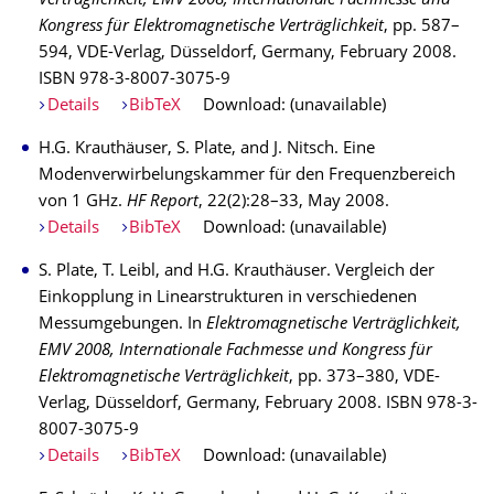
Verträglichkeit, EMV 2008, Internationale Fachmesse und
Kongress für Elektromagnetische Verträglichkeit
, pp. 587–
594, VDE-Verlag, Düsseldorf, Germany, February 2008.
ISBN 978-3-8007-3075-9
Details
BibTeX
Download: (unavailable)
H.G. Krauthäuser, S. Plate, and J. Nitsch. Eine
Modenverwirbelungskammer für den Frequenzbereich
von 1 GHz.
HF Report
, 22(2):28–33, May 2008.
Details
BibTeX
Download: (unavailable)
S. Plate, T. Leibl, and H.G. Krauthäuser. Vergleich der
Einkopplung in Linearstrukturen in verschiedenen
Messumgebungen. In
Elektromagnetische Verträglichkeit,
EMV 2008, Internationale Fachmesse und Kongress für
Elektromagnetische Verträglichkeit
, pp. 373–380, VDE-
Verlag, Düsseldorf, Germany, February 2008. ISBN 978-3-
8007-3075-9
Details
BibTeX
Download: (unavailable)