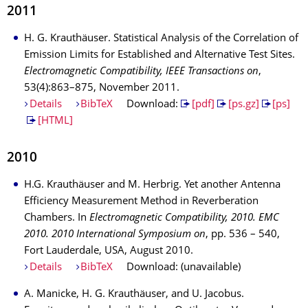
2011
H. G. Krauthäuser. Statistical Analysis of the Correlation of
Emission Limits for Established and Alternative Test Sites.
Electromagnetic Compatibility, IEEE Transactions on
,
53(4):863–875, November 2011.
Details
BibTeX
Download:
[pdf]
[ps.gz]
[ps]
[HTML]
2010
H.G. Krauthäuser and M. Herbrig. Yet another Antenna
Efficiency Measurement Method in Reverberation
Chambers. In
Electromagnetic Compatibility, 2010. EMC
2010. 2010 International Symposium on
, pp. 536 – 540,
Fort Lauderdale, USA, August 2010.
Details
BibTeX
Download: (unavailable)
A. Manicke, H. G. Krauthäuser, and U. Jacobus.