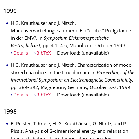
1999
H.G. Krauthäuser and J. Nitsch.
Modenverwirbelungskammern: Ein “echtes” Prüfgelände
in der EMV?. In
Symposium Elektromagnetische
Verträglichkeit
, pp. 4.1–4.6, Mannheim, October 1999.
Details
BibTeX
Download: (unavailable)
H.G. Krauthäuser and J. Nitsch. Characterization of mode-
stirred chambers in the time domain. In
Proceedings of the
International Symposium on Electromagnetic Compatibility
,
pp. 389–392, Magdeburg, Germany, October 5.-7. 1999.
Details
BibTeX
Download: (unavailable)
1998
R. Pelster, T. Kruse, H. G. Krauthäuser, G. Nimtz, and P.
Pissis. Analysis of 2-dimensional energy and relaxation