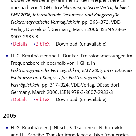
Modenverwirbelungskammer für den Frequenzbereich
oberhalb von 1 GHz. In
Elektromagnetische Verträglichkeit,
EMV 2006, Internationale Fachmesse und Kongress für
Elektromagnetische Verträglichkeit
, pp. 365–372, VDE-
Verlag, Düsseldorf, Germany, March 2006. ISBN 978-3-
8007-2933-3
Details
BibTeX
Download: (unavailable)
H. G. Krauthäuser and L. Dunker. Emissionsmessungen im
Frequenzbereich oberhalb von 1 GHz. In
Elektromagnetische Verträglichkeit, EMV 2006, Internationale
Fachmesse und Kongress für Elektromagnetische
Verträglichkeit
, pp. 317–324, VDE-Verlag, Düsseldorf,
Germany, March 2006. ISBN 978-3-8007-2933-3
Details
BibTeX
Download: (unavailable)
2005
H. G. Krauthäuser, J. Nitsch, S. Tkachenko, N. Korovkin,
and H.J. Scheibe. Transfer impedance at high frequencies.