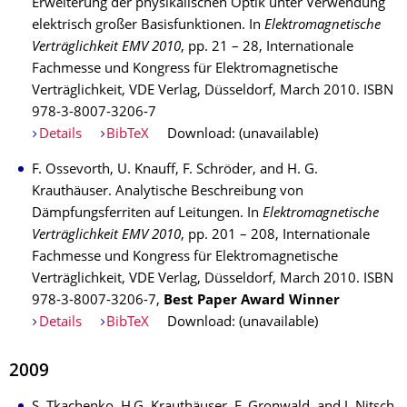
Erweiterung der physikalischen Optik unter Verwendung
elektrisch großer Basisfunktionen. In
Elektromagnetische
Verträglichkeit EMV 2010
, pp. 21 – 28, Internationale
Fachmesse und Kongress für Elektromagnetische
Verträglichkeit, VDE Verlag, Düsseldorf, March 2010. ISBN
978-3-8007-3206-7
Details
BibTeX
Download: (unavailable)
F. Ossevorth, U. Knauff, F. Schröder, and H. G.
Krauthäuser. Analytische Beschreibung von
Dämpfungsferriten auf Leitungen. In
Elektromagnetische
Verträglichkeit EMV 2010
, pp. 201 – 208, Internationale
Fachmesse und Kongress für Elektromagnetische
Verträglichkeit, VDE Verlag, Düsseldorf, March 2010. ISBN
978-3-8007-3206-7,
Best Paper Award Winner
Details
BibTeX
Download: (unavailable)
2009