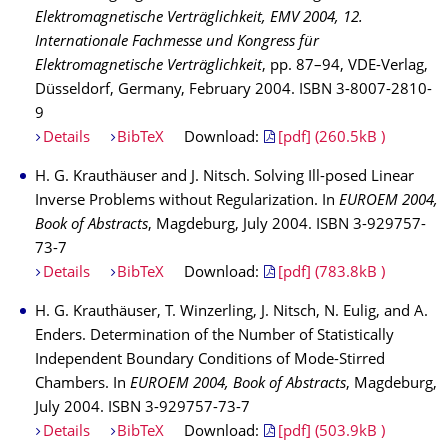
Elektromagnetische Verträglichkeit, EMV 2004, 12.
Internationale Fachmesse und Kongress für
Elektromagnetische Verträglichkeit
, pp. 87–94, VDE-Verlag,
Düsseldorf, Germany, February 2004. ISBN 3-8007-2810-
9
Details
BibTeX
Download:
[pdf] (260.5kB )
H. G. Krauthäuser and J. Nitsch. Solving Ill-posed Linear
Inverse Problems without Regularization. In
EUROEM 2004,
Book of Abstracts
, Magdeburg, July 2004. ISBN 3-929757-
73-7
Details
BibTeX
Download:
[pdf] (783.8kB )
H. G. Krauthäuser, T. Winzerling, J. Nitsch, N. Eulig, and A.
Enders. Determination of the Number of Statistically
Independent Boundary Conditions of Mode-Stirred
Chambers. In
EUROEM 2004, Book of Abstracts
, Magdeburg,
July 2004. ISBN 3-929757-73-7
Details
BibTeX
Download:
[pdf] (503.9kB )