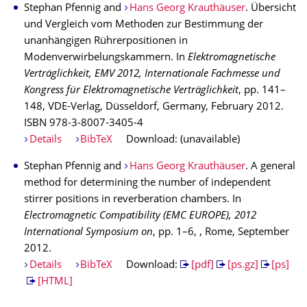
Stephan Pfennig and
Hans Georg Krauthäuser
. Übersicht
und Vergleich vom Methoden zur Bestimmung der
unanhängigen Rührerpositionen in
Modenverwirbelungskammern. In
Elektromagnetische
Verträglichkeit, EMV 2012, Internationale Fachmesse und
Kongress für Elektromagnetische Verträglichkeit
, pp. 141–
148, VDE-Verlag, Düsseldorf, Germany, February 2012.
ISBN 978-3-8007-3405-4
Details
BibTeX
Download: (unavailable)
Stephan Pfennig and
Hans Georg Krauthäuser
. A general
method for determining the number of independent
stirrer positions in reverberation chambers. In
Electromagnetic Compatibility (EMC EUROPE), 2012
International Symposium on
, pp. 1–6, , Rome, September
2012.
Details
BibTeX
Download:
[pdf]
[ps.gz]
[ps]
[HTML]