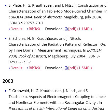
S. Plate, H. G. Krauthäuser, and J. Nitsch. Construction and
Characterization of an Table-Top Mode-Stirred Chamber. In
EUROEM 2004, Book of Abstracts
, Magdeburg, July 2004.
ISBN 3-929757-73-7
Details
BibTeX
Download:
[pdf] (1.1MB )
S. Schulze, H. G. Krauthäuser, and J. Nitsch.
Characterization of the Radiation Pattern of Reflector IRAs
by Time Domain Measurement Techniques. In
EUROEM
2004, Book of Abstracts
, Magdeburg, July 2004. ISBN 3-
929757-73-7
Details
BibTeX
Download:
[pdf] (1.5MB )
2003
F. Gronwald, H. G. Krauthäuser, J. Nitsch, and S.
Tkachenko. Aspects of Electromagnetic Coupling to Linear
and Nonlinear Elements within a Rectangular Cavity . In
Proccedings of the 5th International Congress on Industrial