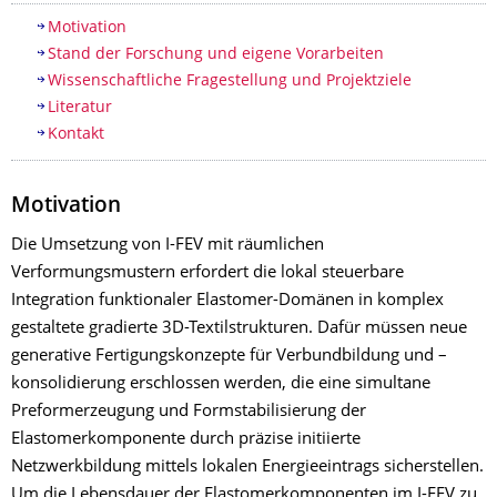
Inhaltsverzeichnis
Motivation
Stand der Forschung und eigene Vorarbeiten
Wissenschaftliche Fragestellung und Projektziele
Literatur
Kontakt
Motivation
Die Umsetzung von I-FEV mit räumlichen
Verformungsmustern erfordert die lokal steuerbare
Integration funktionaler Elastomer-Domänen in komplex
gestaltete gradierte 3D-Textilstrukturen. Dafür müssen neue
generative Fertigungskonzepte für Verbundbildung und –
konsolidierung erschlossen werden, die eine simultane
Preformerzeugung und Formstabilisierung der
Elastomerkomponente durch präzise initiierte
Netzwerkbildung mittels lokalen Energieeintrags sicherstellen.
Um die Lebensdauer der Elastomerkomponenten im I-FEV zu