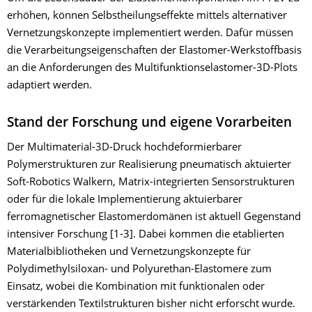
erhöhen, können Selbstheilungseffekte mittels alternativer
Vernetzungskonzepte implementiert werden. Dafür müssen
die Verarbeitungseigenschaften der Elastomer-Werkstoffbasis
an die Anforderungen des Multifunktionselastomer-3D-Plots
adaptiert werden.
Stand der Forschung und eigene Vorarbeiten
Der Multimaterial-3D-Druck hochdeformierbarer
Polymerstrukturen zur Realisierung pneumatisch aktuierter
Soft-Robotics Walkern, Matrix-integrierten Sensorstrukturen
oder für die lokale Implementierung aktuierbarer
ferromagnetischer Elastomerdomänen ist aktuell Gegenstand
intensiver Forschung [1-3]. Dabei kommen die etablierten
Materialbibliotheken und Vernetzungskonzepte für
Polydimethylsiloxan- und Polyurethan-Elastomere zum
Einsatz, wobei die Kombination mit funktionalen oder
verstärkenden Textilstrukturen bisher nicht erforscht wurde.