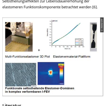
Selbstheilungseffekten zur Lebensdauererhöhung der
elastomeren Funktionskomponente betrachtet werden [6].
© IfWW/IPF