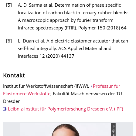
[5]
A. D. Sarma et al. Determination of phase specific
localization of carbon black in ternary rubber blends:
A macroscopic approach by fourier transform
infrared spectroscopy (FTIR). Polymer 150 (2018) 64
[6]
L. Duan et al. A dielectric elastomer actuator that can
self-heal integrally. ACS Applied Material and
Interfaces 12 (2020) 44137
Kontakt
Institut für Werkstoffwissenschaft (IfWW),
Professur für
Elastomere Werkstoffe
, Fakultät Maschinenwesen der TU
Dresden
Leibniz-Institut für Polymerforschung Dresden e.V. (IPF)