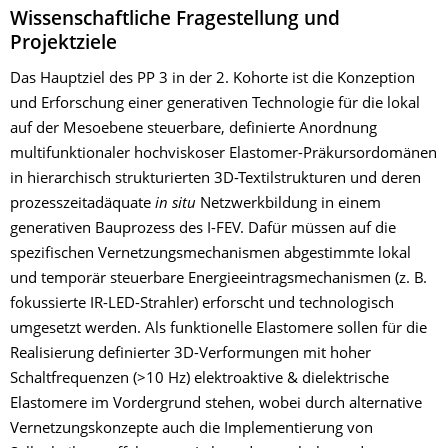
Wissenschaftliche Fragestellung und
Projektziele
Das Hauptziel des PP 3 in der 2. Kohorte ist die Konzeption
und Erforschung einer generativen Technologie für die lokal
auf der Mesoebene steuerbare, definierte Anordnung
multifunktionaler hochviskoser Elastomer-Präkursordomänen
in hierarchisch strukturierten 3D-Textilstrukturen und deren
prozesszeitadäquate
in situ
Netzwerkbildung in einem
generativen Bauprozess des I-FEV. Dafür müssen auf die
spezifischen Vernetzungsmechanismen abgestimmte lokal
und temporär steuerbare Energieeintragsmechanismen (z. B.
fokussierte IR-LED-Strahler) erforscht und technologisch
umgesetzt werden. Als funktionelle Elastomere sollen für die
Realisierung definierter 3D-Verformungen mit hoher
Schaltfrequenzen (>10 Hz) elektroaktive & dielektrische
Elastomere im Vordergrund stehen, wobei durch alternative
Vernetzungskonzepte auch die Implementierung von