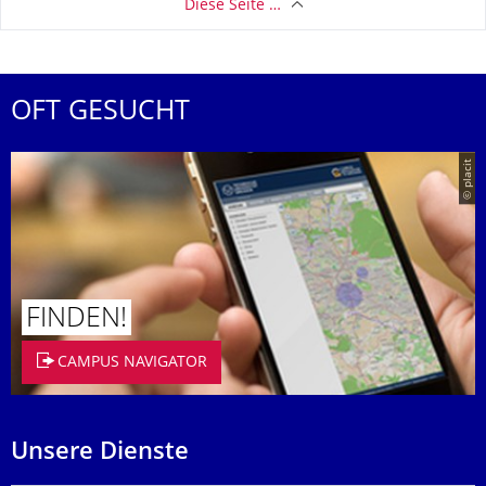
Diese Seite …
OFT GESUCHT
© placit
FINDEN!
CAMPUS NAVIGATOR
Unsere Dienste