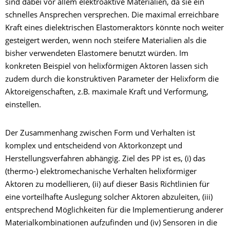
sind dabei vor allem elektroaktive Materialien, da sie ein
schnelles Ansprechen versprechen. Die maximal erreichbare
Kraft eines dielektrischen Elastomeraktors könnte noch weiter
gesteigert werden, wenn noch steifere Materialien als die
bisher verwendeten Elastomere benutzt würden. Im
konkreten Beispiel von helixförmigen Aktoren lassen sich
zudem durch die konstruktiven Parameter der Helixform die
Aktoreigenschaften, z.B. maximale Kraft und Verformung,
einstellen.
Der Zusammenhang zwischen Form und Verhalten ist
komplex und entscheidend von Aktorkonzept und
Herstellungsverfahren abhängig. Ziel des PP ist es, (i) das
(thermo-) elektromechanische Verhalten helixförmiger
Aktoren zu modellieren, (ii) auf dieser Basis Richtlinien für
eine vorteilhafte Auslegung solcher Aktoren abzuleiten, (iii)
entsprechend Möglichkeiten für die Implementierung anderer
Materialkombinationen aufzufinden und (iv) Sensoren in die