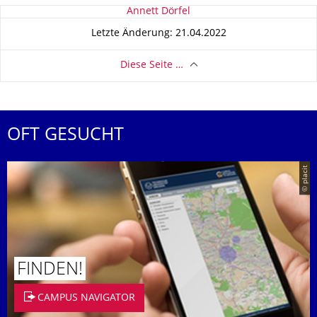
Zu dieser Seite
Annett Dörfel
Letzte Änderung: 21.04.2022
Diese Seite …
OFT GESUCHT
© placit
FINDEN!
CAMPUS NAVIGATOR