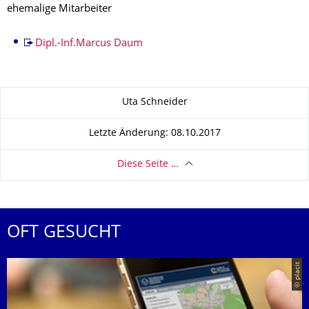
ehemalige Mitarbeiter
Dipl.-Inf.Marcus Daum
Zu dieser Seite
Uta Schneider
Letzte Änderung: 08.10.2017
Diese Seite …
OFT GESUCHT
© placit