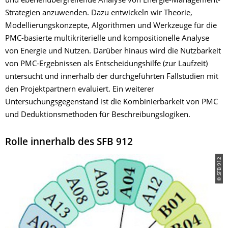
und ebenenübergreifende Analyse von Energie-Management-
Strategien anzuwenden. Dazu entwickeln wir Theorie,
Modellierungskonzepte, Algorithmen und Werkzeuge für die
PMC-basierte multikriterielle und kompositionelle Analyse
von Energie und Nutzen. Darüber hinaus wird die Nutzbarkeit
von PMC-Ergebnissen als Entscheidungshilfe (zur Laufzeit)
untersucht und innerhalb der durchgeführten Fallstudien mit
den Projektpartnern evaluiert. Ein weiterer
Untersuchungsgegen­stand ist die Kombinierbarkeit von PMC
und Deduktionsmethoden für Beschreibungslogiken.
Rolle innerhalb des SFB 912
© SFB 912