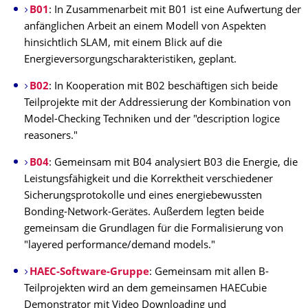
B01
: In Zusammenarbeit mit B01 ist eine Aufwertung der
anfänglichen Arbeit an einem Modell von Aspekten
hinsichtlich SLAM, mit einem Blick auf die
Energieversorgungscharakteristiken, geplant.
B02
: In Kooperation mit B02 beschäftigen sich beide
Teilprojekte mit der Addressierung der Kombination von
Model-Checking Techniken und der "description logice
reasoners."
B04
: Gemeinsam mit B04 analysiert B03 die Energie, die
Leistungsfähigkeit und die Korrektheit verschiedener
Sicherungsprotokolle und eines energiebewussten
Bonding-Network-Gerätes. Außerdem legten beide
gemeinsam die Grundlagen für die Formalisierung von
"layered performance/demand models."
HAEC-Software-Gruppe
: Gemeinsam mit allen B-
Teilprojekten wird an dem gemeinsamen HAECubie
Demonstrator mit Video Downloading und