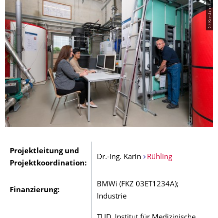
© Kirsten Lassig
Projektleitung und
Dr.-Ing. Karin
Rühling
Projektkoordination:
BMWi (FKZ 03ET1234A);
Finanzierung:
Industrie
TUD, Institut für Medizinische