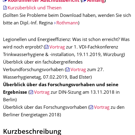
Koordinierter Abschlussbericht
(
Anhang
)
Kurzüberblick und Thesen
(Sollten Sie Probleme beim Download haben, wenden Sie sich
bitte an Dipl.-Inf. Regina
Rothmann
)
Legionellen und Energieeffizienz: Was ist schon erreicht? Was
wird noch erprobt? (
Vortrag
zur 1. VDI-Fachkonferenz
Trinkwasserhygiene & -installation, 19.11.2019, Würzburg)
Überblick über ein fachübergreifendes
Verbundforschungsvorhaben
(
Vortrag
zum 27.
Wasserhygienetag, 07.02.2019, Bad Elster)
Überblick über das Forschungsvorhaben und seine
Ergebnisse
(
Vortrag
zur DIN-Sizung am 13.11.2018 in
Berlin)
Überblick über das Forschungsvorhaben (
Vortrag
zu den
Berliner Energietagen 2018)
Kurzbeschreibung