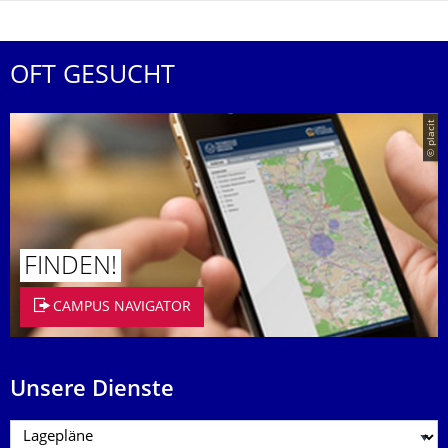
OFT GESUCHT
© placit
FINDEN!
CAMPUS NAVIGATOR
Unsere Dienste