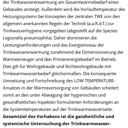
der Trinkwassererwärmung am Gesamtwärmebedarf eines
Gebäudes ansteigt. Außerdem wird die Vorlauftemperatur des
Heizungssystems bei Konzepten der zentralen TWE von den
allgemein anerkannten Regeln der Technik (a.a.R.d.T.) zur
Trinkwasserhygiene vorgegeben (abgestellt auf die Spezies
Legionella pneumophila). Daher dominieren die
Leistungsanforderungen und das Exergieniveau der
Trinkwassererwärmung zunehmend die Dimensionierung der
Wärmeerzeuger und den Primärenergiebedarf im Betrieb.
Dies gilt für Wohngebäude und Nichtwohngebäude mit
Trinkwarmwasserbedarf gleichermaßen. Die konsequente
Umsetzung und Fortschreibung des LOW TEMPERATURE-
Ansatzes in der Wärmeversorgung von Gebäuden scheitert
somit an den unter Abwägung der hygienischen und
gesundheitlichen Aspekten formulierten Anforderungen an
die Systemtemperaturen auf der Trinkwarmwasserseite.
Gesamtziel des Vorhabens ist die ganzheitliche und
systemische Untersuchung der Trinkwarmwasser-