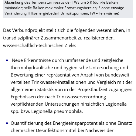
Absenkung des Temperaturniveaus der TWE um 5 K (dunkle Balken
minimaler; helle Balken maximaler Erwartungsbereich; * ohne etwaige
Veränderung Hilfsenergiebedarf Umwälzpumpen, FW – Fernwärme)
Das Verbundprojekt stellt sich die folgenden wesentlichen, in
transdisziplinärer Zusammenarbeit zu realisierenden,
wissenschaftlich-technischen Ziele:
Neue Erkenntnisse durch umfassende und zeitgleiche
thermohydraulische und hygienische Untersuchung und
Bewertung einer repräsentativen Anzahl von bundesweit
verteilten Trinkwasser-Installationen und Vergleich mit der
allgemeinen Statistik von in der Projektlaufzeit zugängigen
Ergebnissen der nach Trinkwasserverordnung
verpflichtenden Untersuchungen hinsichtlich Legionella
spp. bzw. Legionella pneumophila.
Quantifizierung des Energieeinsparpotentials ohne Einsatz
chemischer Desinfektionsmittel bei Nachweis der