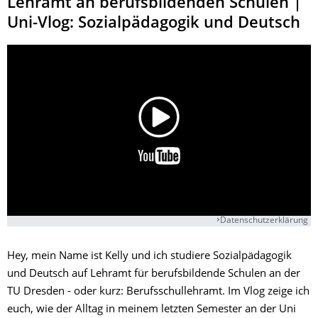
Lehramt an berufsbildenden Schulen |
Uni-Vlog: Sozialpädagogik und Deutsch
Datenschutzerklärung
Hey, mein Name ist Kelly und ich studiere Sozialpädagogik
und Deutsch auf Lehramt für berufsbildende Schulen an der
TU Dresden - oder kurz: Berufsschullehramt. Im Vlog zeige ich
euch, wie der Alltag in meinem letzten Semester an der Uni