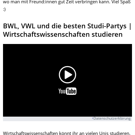
wo man mit Freund:innen gut Zeit verbringen kann. Viel Spaß
:)
BWL, VWL und die besten Studi-Partys |
Wirtschaftswissenschaften studieren
Datenschutzerklärung
Wirtschaftswissenschaften könnt ihr an vielen Unis studieren.