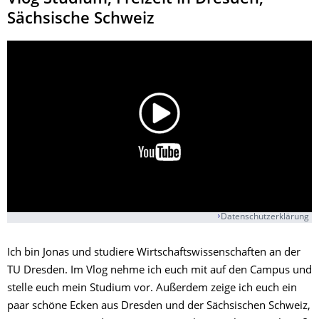
Sächsische Schweiz
Datenschutzerklärung
Ich bin Jonas und studiere Wirtschaftswissenschaften an der
TU Dresden. Im Vlog nehme ich euch mit auf den Campus und
stelle euch mein Studium vor. Außerdem zeige ich euch ein
paar schöne Ecken aus Dresden und der Sächsischen Schweiz,