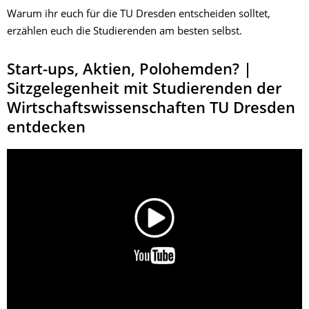
Warum ihr euch für die TU Dresden entscheiden solltet,
erzählen euch die Studierenden am besten selbst.
Start-ups, Aktien, Polohemden? |
Sitzgelegenheit mit Studierenden der
Wirtschaftswissenschaften TU Dresden
entdecken