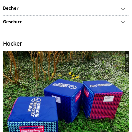
Becher
Geschirr
Hocker
© Eva Rippel