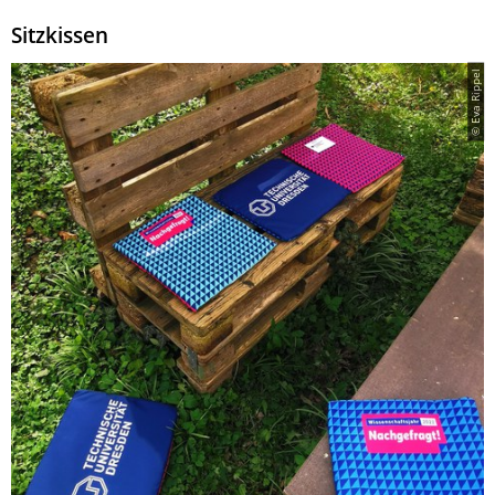
Sitzkissen
© Eva Rippel