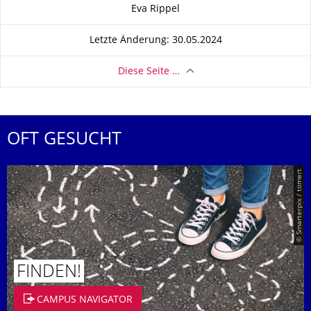
Zu dieser Seite
Eva Rippel
Letzte Änderung: 30.05.2024
Diese Seite …
OFT GESUCHT
© Smarterpix / tomert
FINDEN!
CAMPUS NAVIGATOR