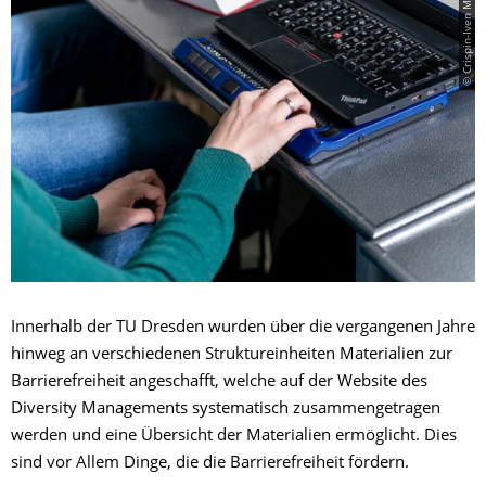
© Crispin-Iven Mokry
Innerhalb der TU Dresden wurden über die vergangenen Jahre
hinweg an verschiedenen Struktureinheiten Materialien zur
Barrierefreiheit angeschafft, welche auf der Website des
Diversity Managements systematisch zusammengetragen
werden und eine Übersicht der Materialien ermöglicht. Dies
sind vor Allem Dinge, die die Barrierefreiheit fördern.