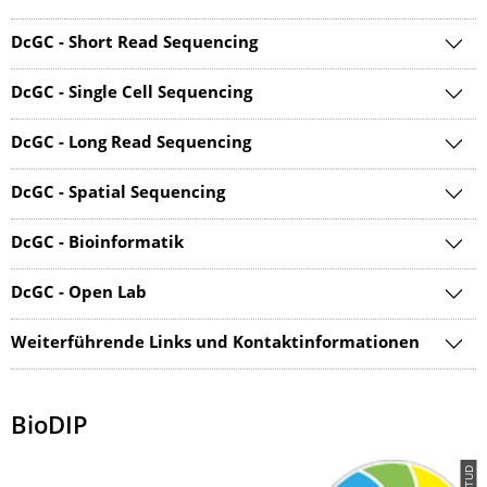
DcGC - Short Read Sequencing
DcGC - Single Cell Sequencing
DcGC - Long Read Sequencing
DcGC - Spatial Sequencing
DcGC - Bioinformatik
DcGC - Open Lab
Weiterführende Links und Kontaktinformationen
BioDIP
© TUD