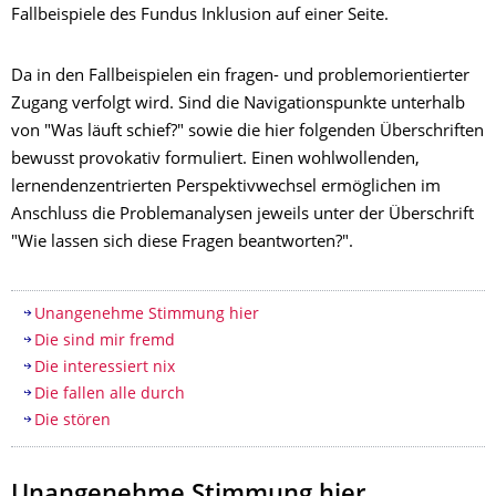
Fallbeispiele des Fundus Inklusion auf einer Seite.
Da in den Fallbeispielen ein fragen- und problemorientierter
Zugang verfolgt wird. Sind die Navigationspunkte unterhalb
von "Was läuft schief?" sowie die hier folgenden Überschriften
bewusst provokativ formuliert. Einen wohlwollenden,
lernendenzentrierten Perspektivwechsel ermöglichen im
Anschluss die Problemanalysen jeweils unter der Überschrift
"Wie lassen sich diese Fragen beantworten?".
Inhaltsverzeichnis
Unangenehme Stimmung hier
Die sind mir fremd
Die interessiert nix
Die fallen alle durch
Die stören
Unangenehme Stimmung hier