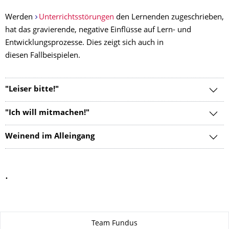
Werden
Unterrichtsstörungen
den Lernenden zugeschrieben,
hat das gravierende, negative Einflüsse auf Lern- und
Entwicklungsprozesse. Dies zeigt sich auch in
diesen Fallbeispielen.
"Leiser bitte!"
"Ich will mitmachen!"
Weinend im Alleingang
.
Zu dieser Seite
Team Fundus