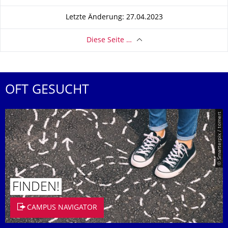
Letzte Änderung: 27.04.2023
Diese Seite …
OFT GESUCHT
© Smarterpix / tomert
FINDEN!
CAMPUS NAVIGATOR