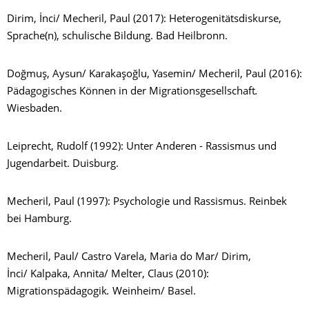
Dirim, İnci/ Mecheril, Paul (2017): Heterogenitätsdiskurse,
Sprache(n), schulische Bildung. Bad Heilbronn.
Doğmuş, Aysun/ Karakaşoğlu, Yasemin/ Mecheril, Paul (2016):
Pädagogisches Können in der Migrationsgesellschaft
.
Wiesbaden.
Leiprecht, Rudolf (1992): Unter Anderen - Rassismus und
Jugendarbeit. Duisburg.
Mecheril, Paul (1997): Psychologie und Rassismus. Reinbek
bei Hamburg.
Mecheril, Paul/ Castro Varela, Maria do Mar/ Dirim,
İnci/ Kalpaka, Annita/ Melter, Claus (2010):
Migrationspädagogik
.
Weinheim/ Basel.