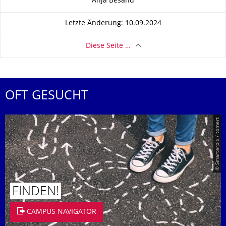
Anja Besand
Letzte Änderung: 10.09.2024
Diese Seite …
OFT GESUCHT
© Smarterpix / tomert
FINDEN!
CAMPUS NAVIGATOR