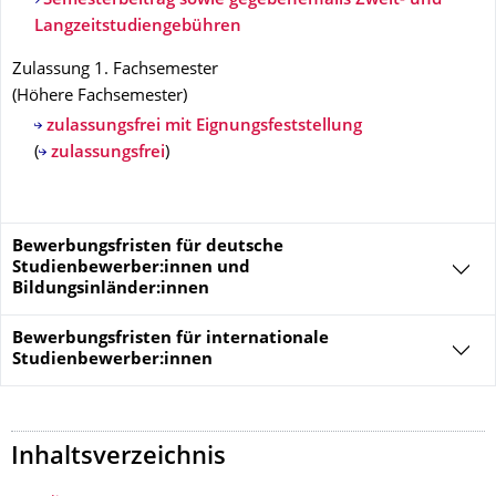
Semesterbeitrag sowie gegebenenfalls Zweit- und
Langzeitstudiengebühren
Zulassung 1. Fachsemester
(
Höhere Fachsemester
)
zulassungsfrei mit Eignungsfeststellung
(
zulassungsfrei
)
Bewerbungsfristen für deutsche
Studienbewerber:innen und
Bildungsinländer:innen
Bewerbungsfristen für
internationale
Studienbewerber:innen
Inhaltsverzeichnis