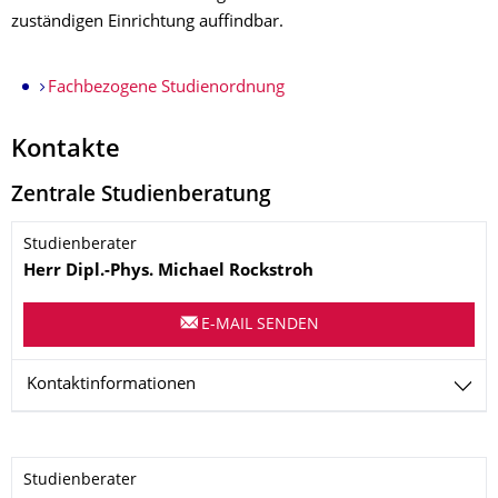
zuständigen Einrichtung auffindbar.
Fachbezogene Studienordnung
Kontakte
Zentrale Studienberatung
Name
Studienberater
Herr
Dipl.-Phys.
Michael
Rockstroh
E-MAIL SENDEN
Kontaktinformationen
Name
Studienberater