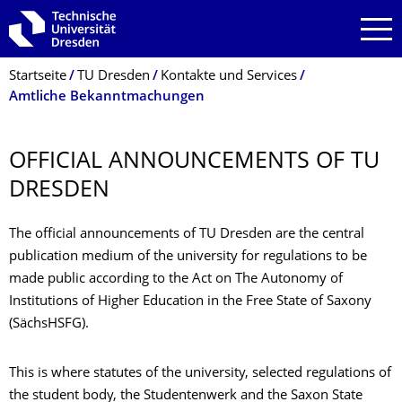
Zur Hauptnavigation springen
Zur Suche springen
Zum Inhalt springen
Breadcrumb-Menü
Startseite
TU Dresden
Kontakte und Services
Amtliche Bekanntmachungen
OFFICIAL ANNOUNCEMENTS OF TU
DRESDEN
The official announcements of TU Dresden are the central
publication medium of the university for regulations to be
made public according to the Act on The Autonomy of
Institutions of Higher Education in the Free State of Saxony
(SächsHSFG).
This is where statutes of the university, selected regulations of
the student body, the Studentenwerk and the Saxon State