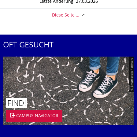
Letzte Änderung: 27.03.2026
Diese Seite …
OFT GESUCHT
© Smarterpix / tomert
FIND!
CAMPUS NAVIGATOR