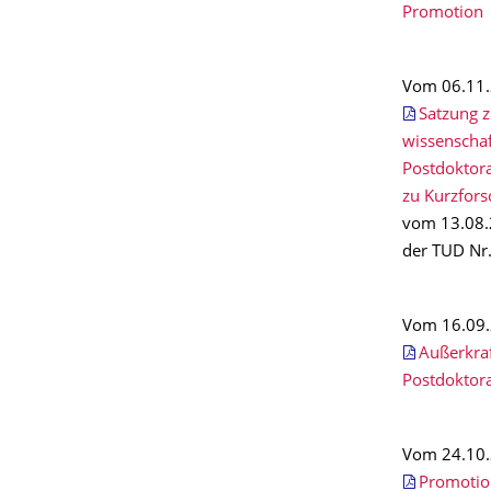
Promotion
Vom 06.11.
Satzung 
wissenschaf
Postdoktor
zu Kurzfors
vom 13.08.
der TUD Nr
Vom 16.09.
Außerkra
Postdoktor
Vom 24.10.2
Promotio