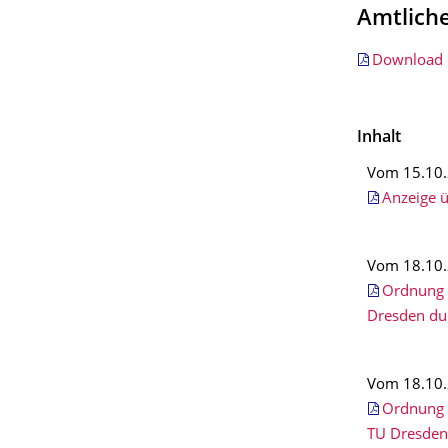
Amtlich
Download 
Inhalt
Vom 15.10.
Anzeige ü
Vom 18.10.
Ordnung 
Dresden du
Vom 18.10.
Ordnung 
TU Dresden