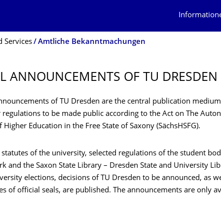
Information
 Services
Amtliche Bekanntmachungen
AL ANNOUNCEMENTS OF TU DRESDEN
 announcements of TU Dresden are the central publication medium
r regulations to be made public according to the Act on The Auto
of Higher Education in the Free State of Saxony (SächsHSFG).
 statutes of the university, selected regulations of the student bod
k and the Saxon State Library – Dresden State and University Lib
iversity elections, decisions of TU Dresden to be announced, as we
s of official seals, are published. The announcements are only av