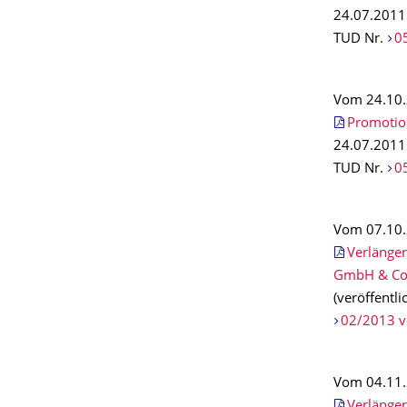
24.07.2011 
TUD Nr.
0
Vom 24.10.2
Promotio
24.07.2011 
TUD Nr.
0
Vom 07.10.
Verlänger
GmbH & Co. 
(veröffentl
02/2013 v
Vom 04.11.
Verlänger