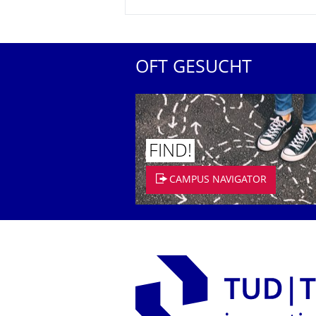
OFT GESUCHT
FIND!
CAMPUS NAVIGATOR