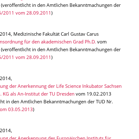
(veröffentlicht in den Amtlichen Bekanntmachungen der
5/2011 vom 28.09.2011
)
014, Medizinische Fakultät Carl Gustav Carus
nsordnung für den akademischen Grad Ph.D.
vom
(veröffentlicht in den Amtlichen Bekanntmachungen der
5/2011 vom 28.09.2011
)
2014,
ung der Anerkennung der Life Science Inkubator Sachsen
KG als An-Institut der TU Dresden
vom 19.02.2013
icht in den Amtlichen Bekanntmachungen der TUD Nr.
om 03.05.2013
)
2014,
ung der Anerkennung des Europäischen Instituts für