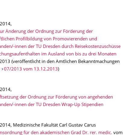
2014,
zur Änderung der Ordnung zur Förderung der
tlichen Profilbildung von Promovierenden und
anden/-innen der TU Dresden durch Reisekostenzuschüsse
chungsaufenthalten im Ausland von bis zu drei Monaten
2013 (veröffentlicht in den Amtlichen Bekanntmachungen
.
07/2013 vom 13.12.2013
)
2014,
ftsetzung der Ordnung zur Förderung von angehenden
anden/-innen der TU Dresden Wrap-Up Stipendien
014, Medizinische Fakultät Carl Gustav Carus
nsordnung für den akademischen Grad Dr. rer. medic.
vom