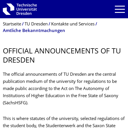
Zur Hauptnavigation springen
Zur Suche springen
Zum Inhalt springen
Breadcrumb-Menü
Startseite
TU Dresden
Kontakte und Services
Amtliche Bekanntmachungen
OFFICIAL ANNOUNCEMENTS OF TU
DRESDEN
The official announcements of TU Dresden are the central
publication medium of the university for regulations to be
made public according to the Act on The Autonomy of
Institutions of Higher Education in the Free State of Saxony
(SächsHSFG).
This is where statutes of the university, selected regulations of
the student body, the Studentenwerk and the Saxon State