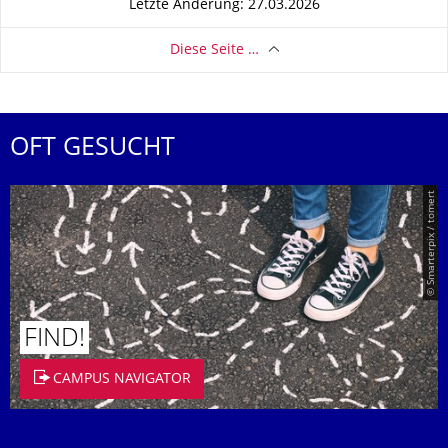
Letzte Änderung: 27.03.2026
Diese Seite …
OFT GESUCHT
© Smarterpix / tomert
FIND!
CAMPUS NAVIGATOR