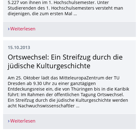
5.227 von ihnen im 1. Hochschulsemester. Unter
Studierenden des 1. Hochschulsemesters versteht man
diejenigen, die zum ersten Mal …
Weiterlesen
Fast 9.000 junge Menschen starten ihr Studium
15.10.2013
Ortswechsel: Ein Streifzug durch die
jüdische Kulturgeschichte
Am 25. Oktober lädt das MitteleuropaZentrum der TU
Dresden ab 9.30 Uhr zu einer ganztägigen
Entdeckungsreise ein, die von Thüringen bis in die Karibik
führt: Im Rahmen der öffentlichen Tagung Ortswechsel.
Ein Streifzug durch die jüdische Kulturgeschichte werden
acht Nachwuchswissenschaftler …
Weiterlesen
Ortswechsel: Ein Streifzug durch die jüdische Ku