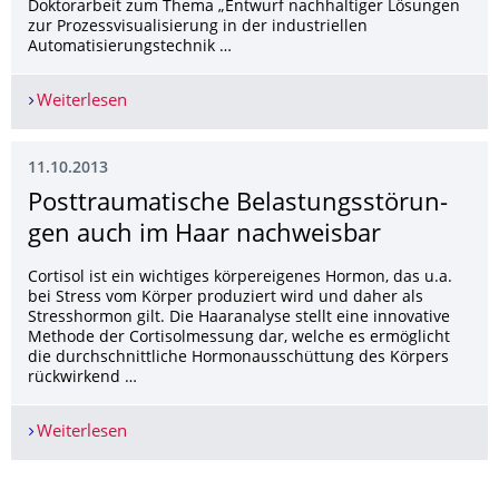
Doktorarbeit zum Thema „Entwurf nachhaltiger Lösungen
zur Prozessvisualisierung in der industriellen
Automatisierungstechnik …
Weiterlesen
Innovationspreis für TUD-Absolventen
11.10.2013
Posttraumatische Belastungsstörun­
gen auch im Haar nachweisbar
Cortisol ist ein wichtiges körpereigenes Hormon, das u.a.
bei Stress vom Körper produziert wird und daher als
Stresshormon gilt. Die Haaranalyse stellt eine innovative
Methode der Cortisolmessung dar, welche es ermöglicht
die durchschnittliche Hormonausschüttung des Körpers
rückwirkend …
Weiterlesen
Posttraumatische Belastungsstörungen auch im