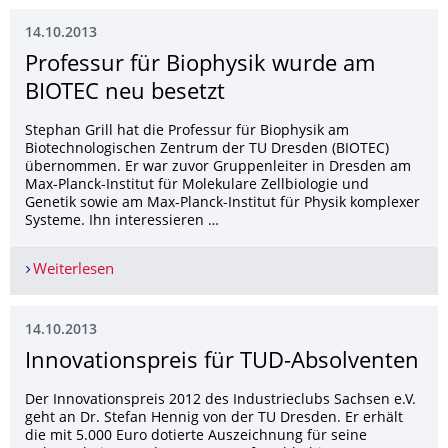
14.10.2013
Professur für Biophysik wurde am
BIOTEC neu besetzt
Stephan Grill hat die Professur für Biophysik am
Biotechnologischen Zentrum der TU Dresden (BIOTEC)
übernommen. Er war zuvor Gruppenleiter in Dresden am
Max-Planck-Institut für Molekulare Zellbiologie und
Genetik sowie am Max-Planck-Institut für Physik komplexer
Systeme. Ihn interessieren …
Weiterlesen
Professur für Biophysik wurde am BIOTEC neu b
14.10.2013
Innovationspreis für TUD-Absolventen
Der Innovationspreis 2012 des Industrieclubs Sachsen e.V.
geht an Dr. Stefan Hennig von der TU Dresden. Er erhält
die mit 5.000 Euro dotierte Auszeichnung für seine