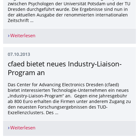
zwischen Psychologen der Universität Potsdam und der TU
Dresden durchgeführt wurde. Die Ergebnisse sind nun in
der aktuellen Ausgabe der renommierten internationalen
Zeitschrift …
Weiterlesen
Junge Leistungssportler haben eine starke Psych
07.10.2013
cfaed bietet neues Industry-Liaison-
Program an
Das Center for Advancing Electronics Dresden (cfaed)
bietet interessierten Technologie-Unternehmen ein neues
„Industry-Liaison-Program“ an. Gegen eine Jahresgebühr
ab 800 Euro erhalten die Firmen unter anderem Zugang zu
den neuesten Forschungsergebnissen des TUD-
Exzellenzclusters. Des …
Weiterlesen
cfaed bietet neues Industry-Liaison-Program an