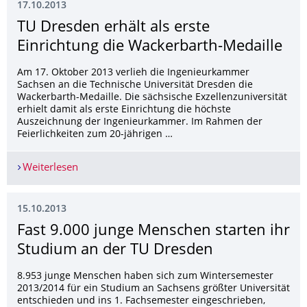
17.10.2013
TU Dresden erhält als erste
Einrichtung die Wackerbarth-Medaille
Am 17. Oktober 2013 verlieh die Ingenieurkammer
Sachsen an die Technische Universität Dresden die
Wackerbarth-Medaille. Die sächsische Exzellenzuniversität
erhielt damit als erste Einrichtung die höchste
Auszeichnung der Ingenieurkammer. Im Rahmen der
Feierlichkeiten zum 20-jährigen …
Weiterlesen
TU Dresden erhält als erste Einrichtung die Wac
15.10.2013
Fast 9.000 junge Menschen starten ihr
Studium an der TU Dresden
8.953 junge Menschen haben sich zum Wintersemester
2013/2014 für ein Studium an Sachsens größter Universität
entschieden und ins 1. Fachsemester eingeschrieben,