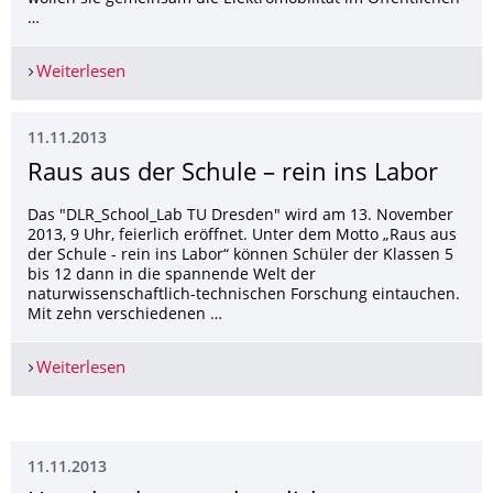
…
Weiterlesen
Mehr Effizienz für die Elektromobilität im ÖPNV
11.11.2013
Raus aus der Schule – rein ins Labor
Das "DLR_School_Lab TU Dresden" wird am 13. November
2013, 9 Uhr, feierlich eröffnet. Unter dem Motto „Raus aus
der Schule - rein ins Labor“ können Schüler der Klassen 5
bis 12 dann in die spannende Welt der
naturwissenschaftlich-technischen Forschung eintauchen.
Mit zehn verschiedenen …
Weiterlesen
Raus aus der Schule – rein ins Labor
11.11.2013