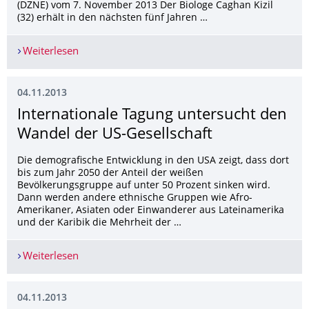
(DZNE) vom 7. November 2013 Der Biologe Caghan Kizil
(32) erhält in den nächsten fünf Jahren …
Weiterlesen
Fische - Menschen - Nervenzellen
04.11.2013
Internationale Tagung untersucht den
Wandel der US-Gesellschaft
Die demografische Entwicklung in den USA zeigt, dass dort
bis zum Jahr 2050 der Anteil der weißen
Bevölkerungsgruppe auf unter 50 Prozent sinken wird.
Dann werden andere ethnische Gruppen wie Afro-
Amerikaner, Asiaten oder Einwanderer aus Lateinamerika
und der Karibik die Mehrheit der …
Weiterlesen
Internationale Tagung untersucht den Wandel de
04.11.2013