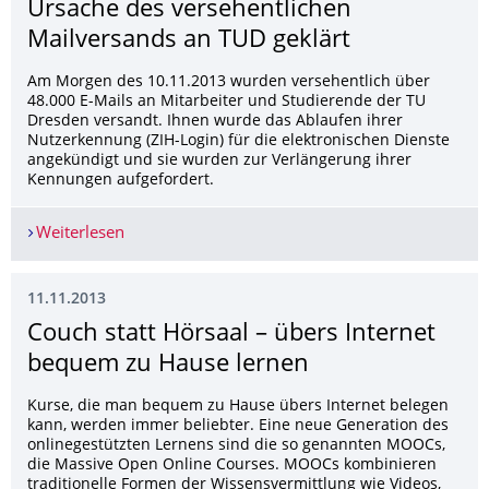
Ursache des versehentlichen
Mailversands an TUD geklärt
Am Morgen des 10.11.2013 wurden versehentlich über
48.000 E-Mails an Mitarbeiter und Studierende der TU
Dresden versandt. Ihnen wurde das Ablaufen ihrer
Nutzerkennung (ZIH-Login) für die elektronischen Dienste
angekündigt und sie wurden zur Verlängerung ihrer
Kennungen aufgefordert.
Weiterlesen
Ursache des versehentlichen Mailversands an TU
11.11.2013
Couch statt Hörsaal – übers Internet
bequem zu Hause lernen
Kurse, die man bequem zu Hause übers Internet belegen
kann, werden immer beliebter. Eine neue Generation des
onlinegestützten Lernens sind die so genannten MOOCs,
die Massive Open Online Courses. MOOCs kombinieren
traditionelle Formen der Wissensvermittlung wie Videos,