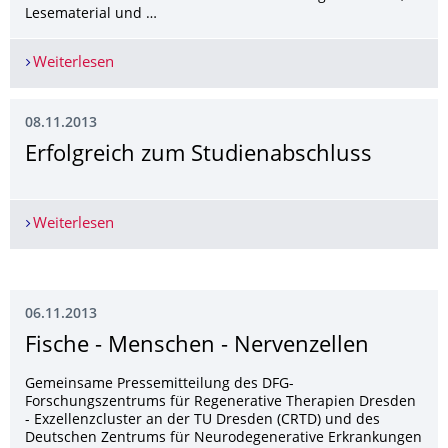
Lesematerial und …
Weiterlesen
Couch statt Hörsaal – übers Internet bequem zu
08.11.2013
Erfolgreich zum Studienabschluss
Weiterlesen
Erfolgreich zum Studienabschluss
06.11.2013
Fische - Menschen - Nervenzellen
Gemeinsame Pressemitteilung des DFG-
Forschungszentrums für Regenerative Therapien Dresden
- Exzellenzcluster an der TU Dresden (CRTD) und des
Deutschen Zentrums für Neurodegenerative Erkrankungen