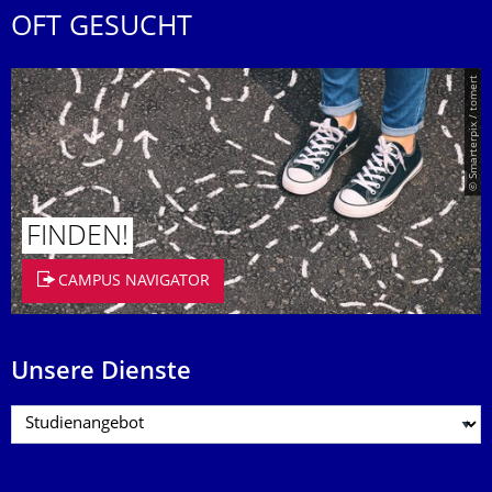
OFT GESUCHT
© Smarterpix / tomert
FINDEN!
CAMPUS NAVIGATOR
Unsere Dienste