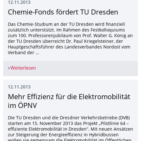
12.11.2013
Chemie-Fonds fördert TU Dresden
Das Chemie-Studium an der TU Dresden wird finanziell
zusätzlich unterstützt. Im Rahmen des Festkolloquiums
zum 100. Professorenjubiläum von Prof. Walter G. König an
der TU Dresden überreicht Dr. Paul Kriegelsteiner, der
Hauptgeschäftsführer des Landesverbandes Nordost vom
Verband der …
Weiterlesen
Chemie-Fonds fördert TU Dresden
12.11.2013
Mehr Effizienz für die Elektromobilität
im ÖPNV
Die TU Dresden und die Dresdner Verkehrsbetriebe (DVB)
starten am 15. November 2013 das Projekt „Pilotlinie 64 –
effiziente Elektromobilität in Dresden“. Mit neuen Ansätzen
zur Steigerung der Energieeffizienz in Hybridbussen
wollen sie gemeinsam die Elektromobilität im Öffentlichen