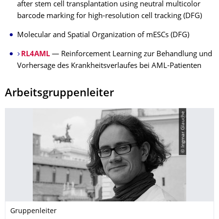
after stem cell transplantation using neutral multicolor
barcode marking for high-resolution cell tracking (DFG)
Molecular and Spatial Organization of mESCs (DFG)
RL4AML
— Reinforcement Learning zur Behandlung und
Vorhersage des Krankheitsverlaufes bei AML-Patienten
Arbeitsgruppenleiter
© Ingmar Glauche
Gruppenleiter