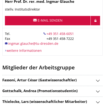
Name
Herr
Prof. Dr. rer. med.
Ingmar
Glauche
stellv. Institutsdirektor
E-MAIL SENDEN
Tel.
Fax
+49 351 458-7222
weitere Informationen
Mitglieder der Arbeitsgruppe
Fassoni, Artur César (Gastwissenschaftler)
Gottschalk, Andrea (Promotionsstudentin)
Thielecke, Lars (wissenschaftlicher Mitarbeiter)