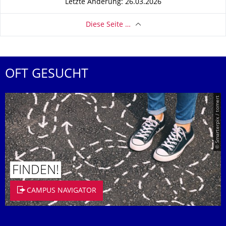
Letzte Änderung: 26.03.2026
Diese Seite …
OFT GESUCHT
© Smarterpix / tomert
FINDEN!
CAMPUS NAVIGATOR