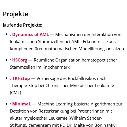
Projekte
laufende Projekte:
Dynamics of AML
— Mechanismen der Interaktion von
leukämischen Stammzellen bei AML: Erkenntnisse aus
komplementären mathematischen Modellierungsansätzen
HSCorg
— Räumliche Organisation hämatopoetischer
Stammzellen im Knochenmark
TKI-Stop
— Vorhersage des Rückfallrisikos nach
Therapie-Stop bei Chronischer Myeloischer Leukämie
(CML)
MinimaL
— Machine-Learning-basierte Algorithmen zur
Detektion von Resterkrankung bei Patient*innen mit
akuter myeloischer Leukämie (Wilhelm Sander-
Stiftung), gemeinsam mit PD Dr. Malte von Bonin (MK1,