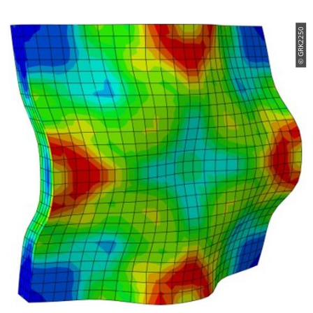
© GRK2250