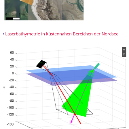
Laserbathymetrie in küstennahen Bereichen der Nordsee
© IPF