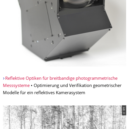
Reflektive Optiken für breitbandige photogrammetrische
Messsysteme
• Optimierung und Verifikation geometrischer
Modelle für ein reflektives Kamerasystem
© IPF