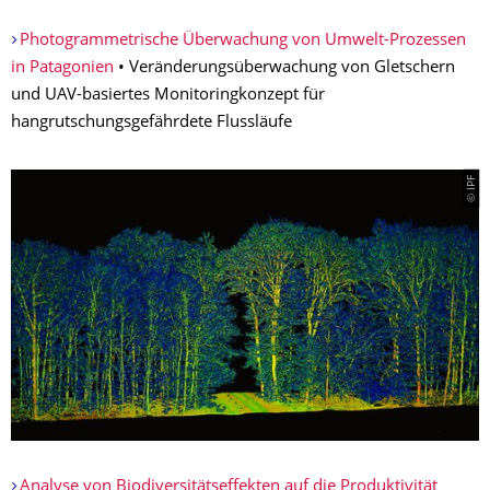
Photogrammetrische Überwachung von Umwelt-Prozessen
in Patagonien
• Veränderungsüberwachung von Gletschern
und UAV-basiertes Monitoringkonzept für
hangrutschungsgefährdete Flussläufe
© IPF
Analyse von Biodiversitätsef­fekten auf die Produktivität