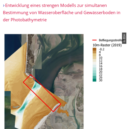
Entwicklung eines strengen Modells zur simultanen
Bestimmung von Wasseroberfläche und Gewässerboden in
der Photobathymetrie
© BSH