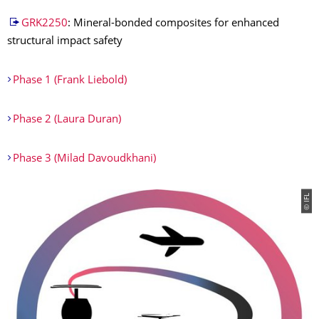
GRK2250
: Mineral-bonded composites for enhanced
structural impact safety
Phase 1 (Frank Liebold)
Phase 2 (Laura Duran)
Phase 3 (Milad Davoudkhani)
© IFL