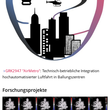
GRK2947 "AirMetro"
: Technisch-betriebliche Integration
hochautomatisierter Luftfahrt in Ballungszentren
Forschungsprojekte
© AB