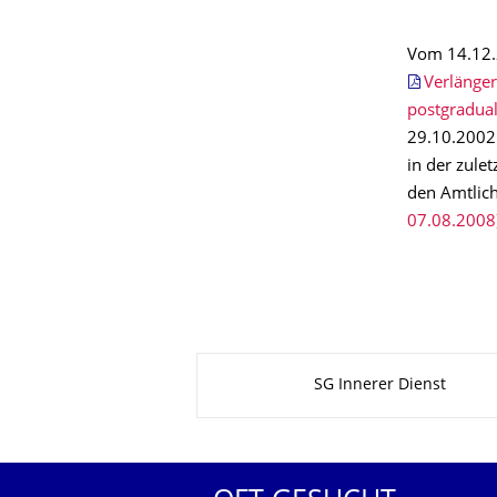
Vom 14.12.
Verlänger
postgradual
29.10.2002
in der zule
den Amtlic
07.08.2008
Zu dieser Seite
SG Innerer Dienst