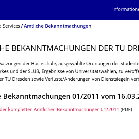
Information
 Services
Amtliche Bekanntmachungen
HE BEKANNTMACHUN­GEN DER TU DR
Satzungen der Hochschule, ausgewählte Ordnungen der Studente
kes und der SLUB, Ergebnisse von Universitätswahlen, zu veröff
er TU Dresden sowie Verluste/Änderungen von Dienstsiegeln veröf
e Bekanntmachungen 01/2011 vom 16.03.
der kompletten Amtlichen Bekanntmachungen 01/2011
(PDF)