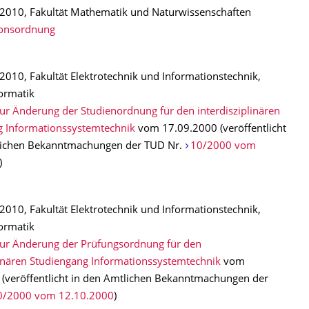
2010, Fakultät Mathematik und Naturwissenschaften
ionsordnung
010, Fakultät Elektrotechnik und Informationstechnik,
formatik
ur Änderung der Studienordnung für den interdisziplinären
g Informationssystemtechnik
vom 17.09.2000 (veröffentlicht
lichen Bekanntmachungen der TUD Nr.
10/2000 vom
)
010, Fakultät Elektrotechnik und Informationstechnik,
formatik
zur Änderung der Prüfungsordnung für den
linären Studiengang Informationssystemtechnik
vom
(veröffentlicht in den Amtlichen Bekanntmachungen der
0/2000 vom 12.10.2000
)