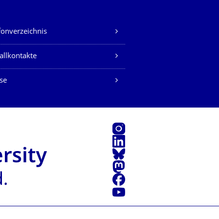
fonverzeichnis
allkontakte
se
Instagram
LinkedIn
Bluesky
Mastodon
Facebook
Youtube