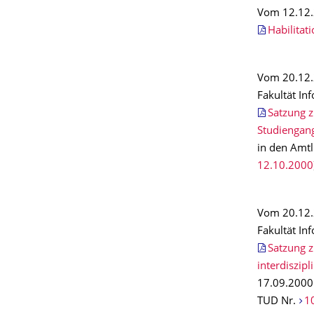
Vom 12.12.
Habilitat
Vom 20.12.2
Fakultät In
Satzung z
Studiengan
in den Amt
12.10.2000
Vom 20.12.2
Fakultät In
Satzung 
interdiszip
17.09.2000 
TUD Nr.
1