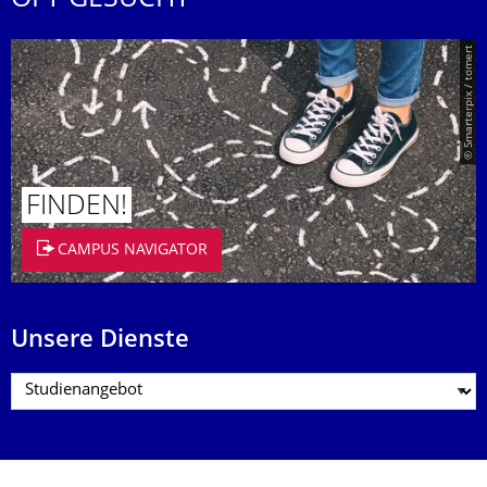
OFT GESUCHT
© Smarterpix / tomert
FINDEN!
CAMPUS NAVIGATOR
Unsere Dienste