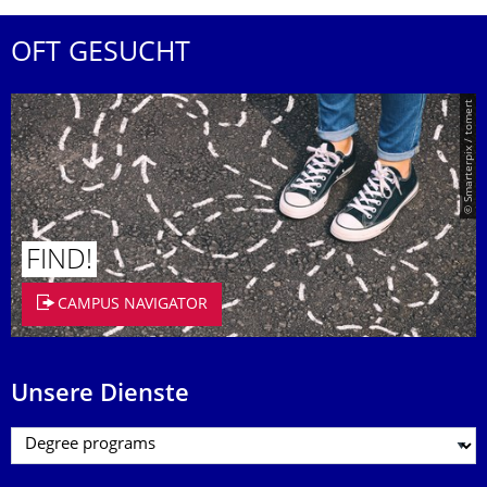
OFT GESUCHT
© Smarterpix / tomert
FIND!
CAMPUS NAVIGATOR
Unsere Dienste