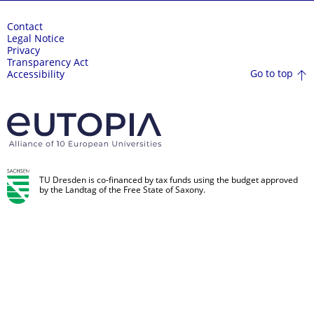
Contact
Legal Notice
Privacy
Transparency Act
Go to top
Accessibility
TU Dresden is co-financed by tax funds using the budget approved
by the Landtag of the Free State of Saxony.