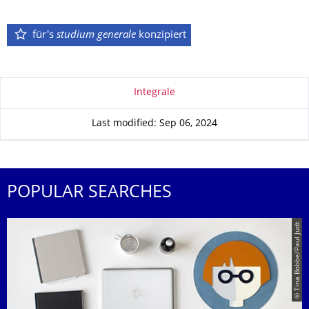
für's
studium generale
konzipiert
About this page
Integrale
Last modified: Sep 06, 2024
POPULAR SEARCHES
© Tina Bobbe/Paul Judt