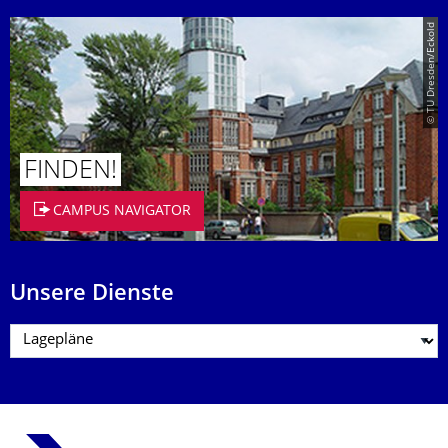
© TU Dresden/Eckold
FINDEN!
CAMPUS NAVIGATOR
Unsere Dienste