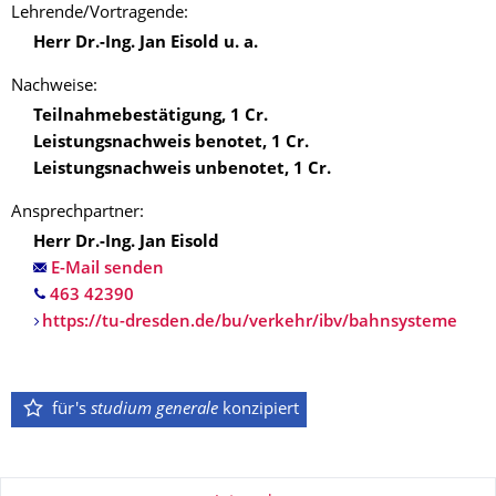
Lehrende/‌Vortragende:
Herr Dr.-Ing. Jan Eisold u. a.
Nachweise:
Teilnahmebestätigung
,
1
Cr.
Leistungsnachweis benotet
,
1
Cr.
Leistungsnachweis unbenotet
,
1
Cr.
Ansprechpartner:
Herr Dr.-Ing. Jan Eisold
E-Mail senden
https://tu-dresden.de/bu/verkehr/ibv/bahnsysteme
für's
studium generale
konzipiert
Zu dieser Seite