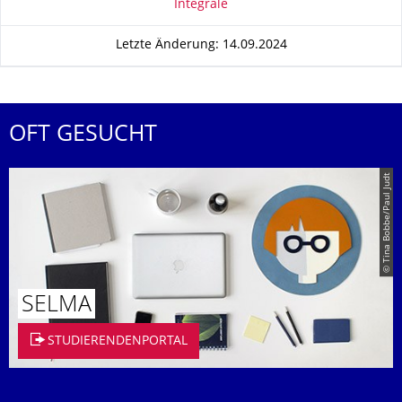
Integrale
Letzte Änderung: 14.09.2024
OFT GESUCHT
© Tina Bobbe/Paul Judt
SELMA
STUDIERENDENPORTAL