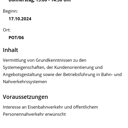
Donnerstag
,
13:00
-
14:30
Uhr
Beginn:
17.10.2024
Ort:
POT/06
Inhalt
Vermittlung von Grundkenntnissen zu den
Systemeigenschaften, der Kundenorientierung und
Angebotsgestaltung sowie der Betriebsführung in Bahn- und
Nahverkehrssystemen
Voraussetzungen
Interesse an Eisenbahnverkehr und öffentlichem
Personennahverkehr erwünscht