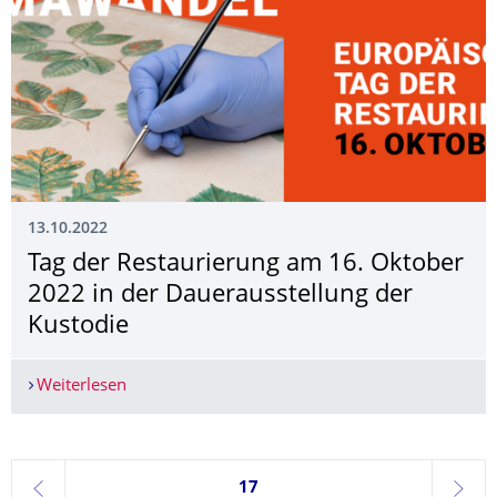
13.10.2022
Tag der Restaurierung am 16. Oktober
2022 in der Dauerausstellung der
Kustodie
Weiterlesen
Tag der Restaurierung am 16. Oktober 2022 in d
Seite 17, aktuell ausgewählt
17