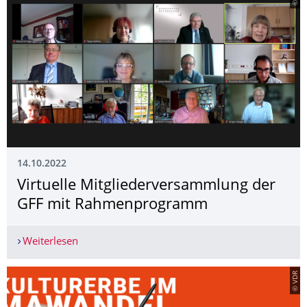
14.10.2022
Virtuelle Mitgliederversamm­lung der
GFF mit Rahmenprogramm
Weiterlesen
Virtuelle Mitgliederversammlung der GFF mit
© VDR