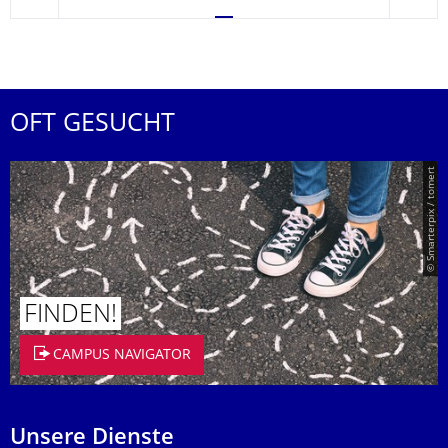
zurück
weite
OFT GESUCHT
© Smarterpix / tomert
FINDEN!
CAMPUS NAVIGATOR
Unsere Dienste