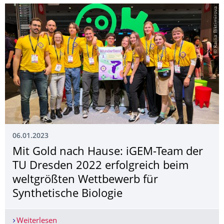
© Railia Biktimirova
06.01.2023
Mit Gold nach Hause: iGEM-Team der
TU Dresden 2022 erfolgreich beim
weltgrößten Wettbewerb für
Synthetische Biologie
Weiterlesen
Mit Gold nach Hause: iGEM-Team der TU Dresden