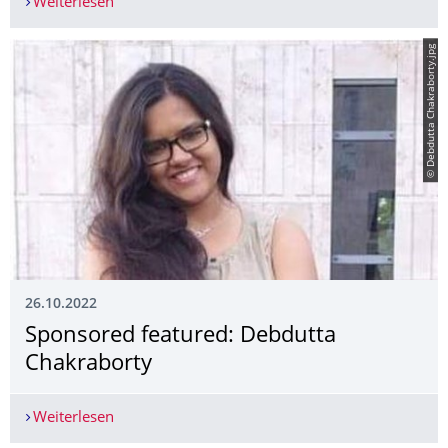
Weiterlesen
Ab 28. Oktober in der Galerie der Kustodie im 
© Debdutta Chakraborty.jpg
26.10.2022
Sponsored featured: Debdutta
Chakraborty
Weiterlesen
Sponsored featured: Debdutta Chakraborty