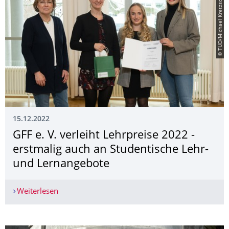
© TUD/Michael Kretzschmar
15.12.2022
GFF e. V. verleiht Lehrpreise 2022 -
erstmalig auch an Studentische Lehr-
und Lernangebote
Weiterlesen
GFF e. V. verleiht Lehrpreise 2022 - erstmalig 