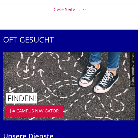
Diese Seite …
OFT GESUCHT
© Smarterpix / tomert
FINDEN!
CAMPUS NAVIGATOR
Unsere Dienste