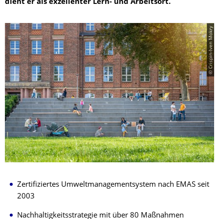
dient er als exzellenter Lern- und Arbeitsort.
© Crispin-Iven Mokry
Zertifiziertes Umweltmanagementsystem nach EMAS seit
2003
Nachhaltigkeitsstrategie mit über 80 Maßnahmen