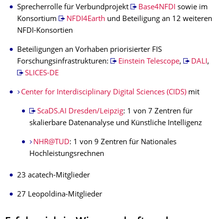
Sprecherrolle für Verbundprojekt
Base4NFDI
sowie im
Konsortium
NFDI4Earth
und Beteiligung an 12 weiteren
NFDI-Konsortien
Beteiligungen an Vorhaben priorisierter FIS
Forschungsinfrastrukturen:
Einstein Telescope
,
DALI
,
SLICES-DE
Center for Interdisciplinary Digital Sciences (CIDS)
mit
ScaDS.AI Dresden/Leipzig
: 1 von 7 Zentren für
skalierbare Datenanalyse und Künstliche Intelligenz
NHR@TUD
: 1 von 9 Zentren für Nationales
Hochleistungsrechnen
23 acatech-Mitglieder
27 Leopoldina-Mitglieder