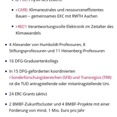
PoL
:
Physik des Lebens
CARE
: Klimaneutrales und ressourceneffizientes
Bauen – gemeinsames EXC mit RWTH Aachen
REC²
: Verantwortungsvolle Elektronik im Zeitalter des
Klimawandels
4 Alexander von Humboldt-Professuren, 8
Stiftungsprofessuren und 11 Heisenberg-Professuren
16 DFG-Graduiertenkollegs
In 15 DFG-geförderten koordinierten
Sonderforschungsbereichen (SFB) und Transregios (TRR)
ist die TUD antragstellende oder mitantragstellende Uni.
24 ERC-Grants (aktiv)
2 BMBF-Zukunftscluster und 4 BMBF-Projekte
mit einer
Förderung von mind. 1 Mio. Euro pro Jahr