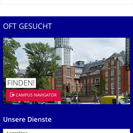
OFT GESUCHT
© TU Dresden/Eckold
FINDEN!
CAMPUS NAVIGATOR
Unsere Dienste