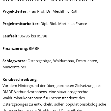
Projektleiter:
Frau Prof. Dr. Mechthild Roth,
Projektmitarbeiter:
Dipl.-Biol. Martin La France
Laufzeit:
06/95 bis 05/98
Finanzierung:
BMBF
Schlagworte:
Osterzgebirge, Waldumbau, Destruenten,
Minicontainer
Kurzbeschreibung:
Vor dem Hintergrund der übergeordneten Zielsetzung des
BMBF-Verbundvorhabens, eine situationsgerechte
Waldumbaukonzeption für Extremstandorte des
Osterzgebirges zu entwickeln, sollen populationsökologische
Untersuchungen zur Struktur und Dynamik der