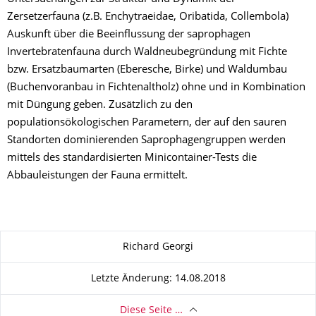
Zersetzerfauna (z.B. Enchytraeidae, Oribatida, Collembola)
Auskunft über die Beeinflussung der saprophagen
Invertebratenfauna durch Waldneubegründung mit Fichte
bzw. Ersatzbaumarten (Eberesche, Birke) und Waldumbau
(Buchenvoranbau in Fichtenaltholz) ohne und in Kombination
mit Düngung geben. Zusätzlich zu den
populationsökologischen Parametern, der auf den sauren
Standorten dominierenden Saprophagengruppen werden
mittels des standardisierten Minicontainer-Tests die
Abbauleistungen der Fauna ermittelt.
Zu dieser Seite
Richard Georgi
Letzte Änderung: 14.08.2018
Diese Seite …