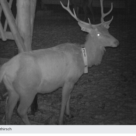
thirsch