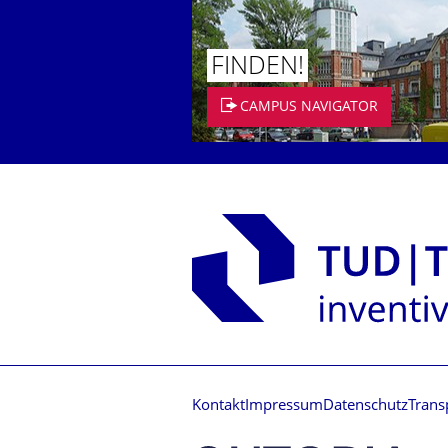
FINDEN!
CAMPUS NAVIGATOR
Kontakt
Impressum
Datenschutz
Trans