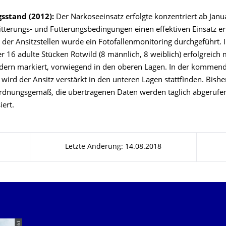
sstand (2012):
Der Narkoseeinsatz erfolgte konzentriert ab Janu
itterungs- und Fütterungsbedingungen einen effektiven Einsatz e
e der Ansitzstellen wurde ein Fotofallenmonitoring durchgeführt.
 16 adulte Stücken Rotwild (8 männlich, 8 weiblich) erfolgreich 
ern markiert, vorwiegend in den oberen Lagen. In der kommen
wird der Ansitz verstärkt in den unteren Lagen stattfinden. Bishe
ordnungsgemäß, die übertragenen Daten werden täglich abgerufen
iert.
Letzte Änderung: 14.08.2018
Unsere Dienste