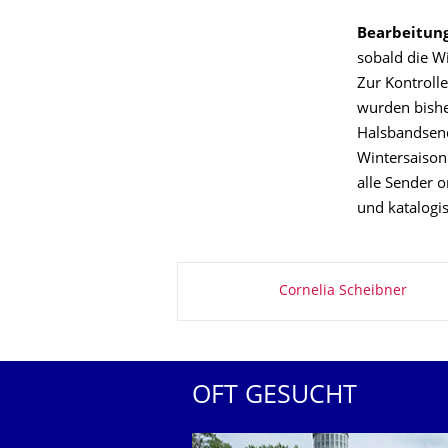
Bearbeitung
sobald die W
Zur Kontroll
wurden bisher
Halsbandsend
Wintersaison 
alle Sender 
und katalogis
Zu dieser Seite
Cornelia Scheibner
OFT GESUCHT