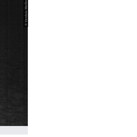
© Vendula Meißner-Hylanová