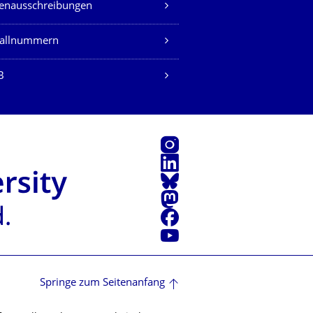
lenausschreibungen
fallnummern
B
Instagram
LinkedIn
Bluesky
Mastodon
Facebook
Youtube
Springe zum Seitenanfang