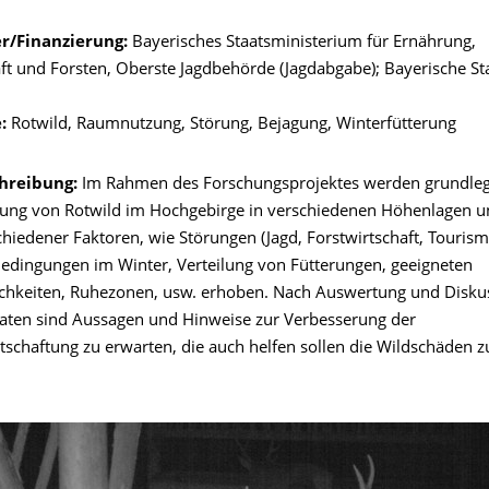
r/Finanzierung:
Bayerisches Staatsministerium für Ernährung,
ft und Forsten, Oberste Jagdbehörde (Jagdabgabe); Bayerische St
:
Rotwild, Raumnutzung, Störung, Bejagung, Winterfütterung
chreibung:
Im Rahmen des Forschungsprojektes werden grundle
ung von Rotwild im Hochgebirge in verschiedenen Höhenlagen u
chiedener Faktoren, wie Störungen (Jagd, Forstwirtschaft, Tourismu
Bedingungen im Winter, Verteilung von Fütterungen, geeigneten
hkeiten, Ruhezonen, usw. erhoben. Nach Auswertung und Disku
ten sind Aussagen und Hinweise zur Verbesserung der
tschaftung zu erwarten, die auch helfen sollen die Wildschäden z