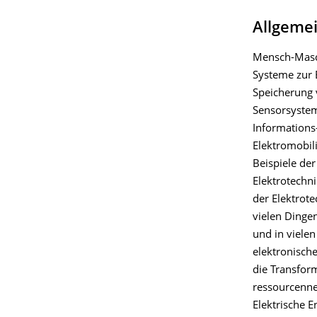
Allgeme
Mensch-Masc
Systeme zur 
Speicherung 
Sensorsystem
Informations
Elektromobili
Beispiele der
Elektrotechn
der Elektrote
vielen Dinge
und in vielen
elektronische
die Transfor
ressourcenne
Elektrische E