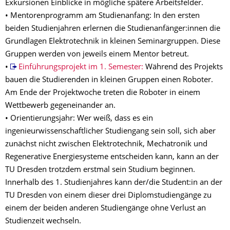
Exkursionen Einblicke in mögliche spätere Arbeitsfelder.
• Mentorenprogramm am Studienanfang: In den ersten
beiden Studienjahren erlernen die Studienanfänger:innen die
Grundlagen Elektrotechnik in kleinen Seminargruppen. Diese
Gruppen werden von jeweils einem Mentor betreut.
•
Einführungsprojekt im 1. Semester:
Während des Projekts
bauen die Studierenden in kleinen Gruppen einen Roboter.
Am Ende der Projektwoche treten die Roboter in einem
Wettbewerb gegeneinander an.
• Orientierungsjahr: Wer weiß, dass es ein
ingenieurwissenschaftlicher Studiengang sein soll, sich aber
zunächst nicht zwischen Elektrotechnik, Mechatronik und
Regenerative Energiesysteme entscheiden kann, kann an der
TU Dresden trotzdem erstmal sein Studium beginnen.
Innerhalb des 1. Studienjahres kann der/die Student:in an der
TU Dresden von einem dieser drei Diplomstudiengänge zu
einem der beiden anderen Studiengänge ohne Verlust an
Studienzeit wechseln.