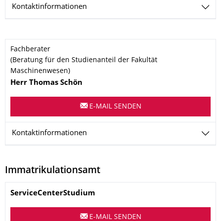
Kontaktinformationen
Name
Fachberater
(Beratung für den Studienanteil der Fakultät
Maschinenwesen)
Herr Thomas
Schön
E-MAIL SENDEN
Kontaktinformationen
Immatrikulationsamt
Name
ServiceCenterStudium
E-MAIL SENDEN