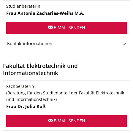
Name
Studienberaterin
Frau Antonia
Zacharias-Weihs
M.A.
E-MAIL SENDEN
Kontaktinformationen
Fakultät Elektrotechnik und
Informationstechnik
Name
Fachberaterin
(Beratung für den Studienanteil der Fakultät Elektrotechnik
und Informationstechnik)
Frau
Dr.
Julia
Kuß
E-MAIL SENDEN