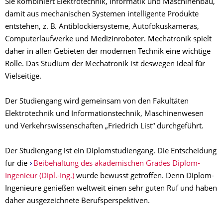
Sie kombiniert Elektrotechnik, Informatik und Maschinenbau,
damit aus mechanischen Systemen intelligente Produkte
entstehen, z. B. Antiblockiersysteme, Autofokuskameras,
Computerlaufwerke und Medizinroboter. Mechatronik spielt
daher in allen Gebieten der modernen Technik eine wichtige
Rolle. Das Studium der Mechatronik ist deswegen ideal für
Vielseitige.
Der Studiengang wird gemeinsam von den Fakultäten
Elektrotechnik und Informationstechnik, Maschinenwesen
und Verkehrswissenschaften „Friedrich List“ durchgeführt.
Der Studiengang ist ein Diplomstudiengang. Die Entscheidung
für die
Beibehaltung des akademischen Grades Diplom-
Ingenieur (Dipl.-Ing.)
wurde bewusst getroffen. Denn Diplom-
Ingenieure genießen weltweit einen sehr guten Ruf und haben
daher ausgezeichnete Berufsperspektiven.