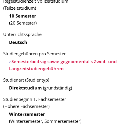
Regelstudienzeit Vollzeitstudium
(Teilzeitstudium)
10 Semester
(20 Semester)
Unterrichtssprache
Deutsch
Studiengebühren pro Semester
Semesterbeitrag sowie gegebenenfalls Zweit- und
Langzeitstudiengebühren
Studienart
(
Studientyp
)
Direktstudium
(
grundständig
)
Studienbeginn 1. Fachsemester
(
Höhere Fachsemester
)
Wintersemester
(
Wintersemester, Sommersemester
)