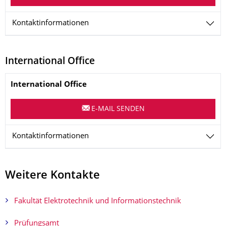
Kontaktinformationen
International Office
Name
International Office
E-MAIL SENDEN
Kontaktinformationen
Weitere Kontakte
Fakultät Elektrotechnik und Informationstechnik
Prüfungsamt