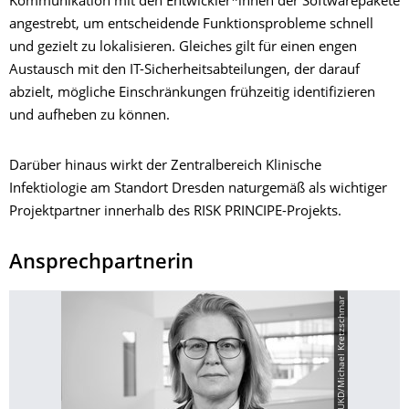
Kommunikation mit den Entwickler*innen der Softwarepakete
angestrebt, um entscheidende Funktionsprobleme schnell
und gezielt zu lokalisieren. Gleiches gilt für einen engen
Austausch mit den IT-Sicherheitsabteilungen, der darauf
abzielt, mögliche Einschränkungen frühzeitig identifizieren
und aufheben zu können.
Darüber hinaus wirkt der Zentralbereich Klinische
Infektiologie am Standort Dresden naturgemäß als wichtiger
Projektpartner innerhalb des RISK PRINCIPE-Projekts.
Ansprechpartnerin
© UKD/Michael Kretzschmar