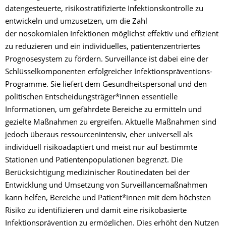
datengesteuerte, risikostratifizierte Infektionskontrolle zu
entwickeln und umzusetzen, um die Zahl
der nosokomialen Infektionen möglichst effektiv und effizient
zu reduzieren und ein individuelles, patientenzentriertes
Prognosesystem zu fördern. Surveillance ist dabei eine der
Schlüsselkomponenten erfolgreicher Infektionspräventions-
Programme. Sie liefert dem Gesundheitspersonal und den
politischen Entscheidungsträger*innen essentielle
Informationen, um gefährdete Bereiche zu ermitteln und
gezielte Maßnahmen zu ergreifen. Aktuelle Maßnahmen sind
jedoch überaus ressourcenintensiv, eher universell als
individuell risikoadaptiert und meist nur auf bestimmte
Stationen und Patientenpopulationen begrenzt. Die
Berücksichtigung medizinischer Routinedaten bei der
Entwicklung und Umsetzung von Surveillancemaßnahmen
kann helfen, Bereiche und Patient*innen mit dem höchsten
Risiko zu identifizieren und damit eine risikobasierte
Infektionsprävention zu ermöglichen. Dies erhöht den Nutzen