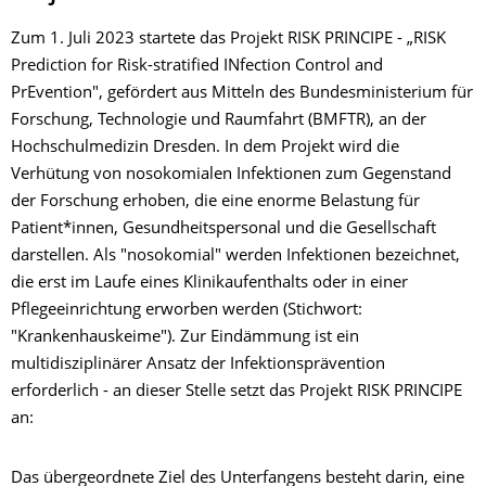
Zum 1. Juli 2023 startete das Projekt RISK PRINCIPE - „RISK
Prediction for Risk-stratified INfection Control and
PrEvention", gefördert aus Mitteln des Bundesministerium für
Forschung, Technologie und Raumfahrt (BMFTR), an der
Hochschulmedizin Dresden. In dem Projekt wird die
Verhütung von nosokomialen Infektionen zum Gegenstand
der Forschung erhoben, die eine enorme Belastung für
Patient*innen, Gesundheitspersonal und die Gesellschaft
darstellen. Als "nosokomial" werden Infektionen bezeichnet,
die erst im Laufe eines Klinikaufenthalts oder in einer
Pflegeeinrichtung erworben werden (Stichwort:
"Krankenhauskeime"). Zur Eindämmung ist ein
multidisziplinärer Ansatz der Infektionsprävention
erforderlich - an dieser Stelle setzt das Projekt RISK PRINCIPE
an:
Das übergeordnete Ziel des Unterfangens besteht darin, eine