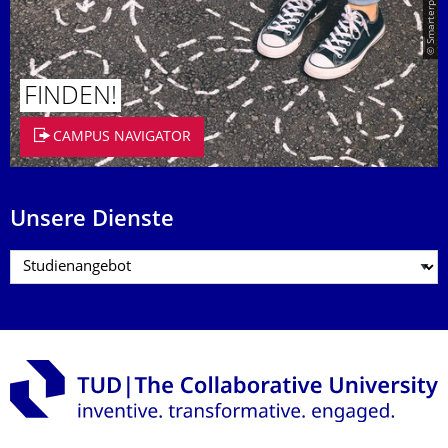
© Smarterpix / tomert
FINDEN!
CAMPUS NAVIGATOR
Unsere Dienste