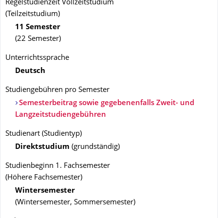
Regelstudienzeit Vollzeitstudium
(Teilzeitstudium)
11 Semester
(22 Semester)
Unterrichtssprache
Deutsch
Studiengebühren pro Semester
Semesterbeitrag sowie gegebenenfalls Zweit- und
Langzeitstudiengebühren
Studienart
(
Studientyp
)
Direktstudium
(
grundständig
)
Studienbeginn 1. Fachsemester
(
Höhere Fachsemester
)
Wintersemester
(
Wintersemester, Sommersemester
)