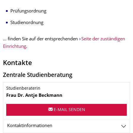
Prüfungsordnung
Studienordnung
… finden Sie auf der entsprechenden
Seite der zuständigen
Einrichtung
.
Kontakte
Zentrale Studienberatung
Name
Studienberaterin
Frau
Dr.
Antje
Beckmann
E-MAIL SENDEN
Kontaktinformationen