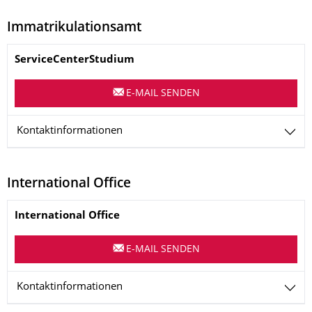
Immatrikulationsamt
Name
ServiceCenterStudium
E-MAIL SENDEN
Kontaktinformationen
International Office
Name
International Office
E-MAIL SENDEN
Kontaktinformationen