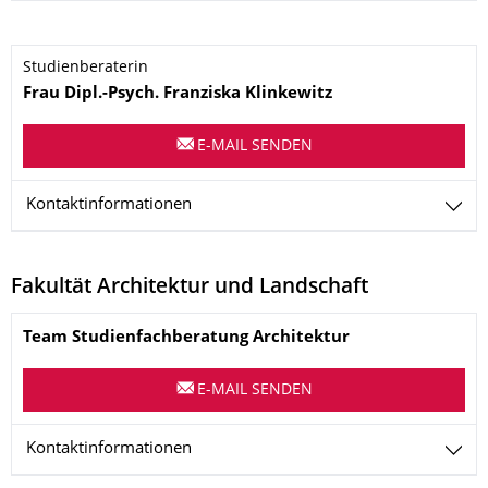
Name
Studienberaterin
Frau
Dipl.-Psych.
Franziska
Klinkewitz
E-MAIL SENDEN
Kontaktinformationen
Fakultät Architektur und Landschaft
Name
Team Studienfachberatung Architektur
E-MAIL SENDEN
Kontaktinformationen