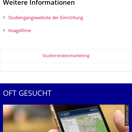
Weitere Informationen
Studiengangswebsite der Einrichtung
Imagefilme
Zu dieser Seite
Studierendenmarketing
OFT GESUCHT
© placeit.net