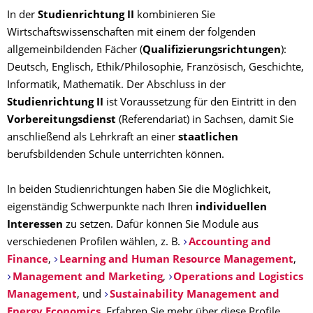
In der
Studienrichtung II
kombinieren Sie
Wirtschaftswissenschaften mit einem der folgenden
allgemeinbildenden Fächer (
Qualifizierungsrichtungen
):
Deutsch, Englisch, Ethik/Philosophie, Französisch, Geschichte,
Informatik, Mathematik. Der Abschluss in der
Studienrichtung II
ist Voraussetzung für den Eintritt in den
Vorbereitungsdienst
(Referendariat) in Sachsen, damit Sie
anschließend als Lehrkraft an einer
staatlichen
berufsbildenden Schule unterrichten können.
In beiden Studienrichtungen haben Sie die Möglichkeit,
eigenständig Schwerpunkte nach Ihren
individuellen
Interessen
zu setzen. Dafür können Sie Module aus
verschiedenen Profilen wählen, z. B.
Accounting and
Finance
,
Learning and Human Resource Management
,
Management and Marketing
,
Operations and Logistics
Management
, und
Sustainability Management and
Energy Economics
. Erfahren Sie mehr über diese Profile