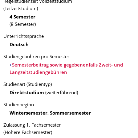
Regelstudienzeit Vollzeitstudium
(Teilzeitstudium)
4 Semester
(8 Semester)
Unterrichtssprache
Deutsch
Studiengebühren pro Semester
Semesterbeitrag sowie gegebenenfalls Zweit- und
Langzeitstudiengebühren
Studienart
(
Studientyp
)
Direktstudium
(
weiterführend
)
Studienbeginn
Wintersemester, Sommersemester
Zulassung 1. Fachsemester
(
Höhere Fachsemester
)