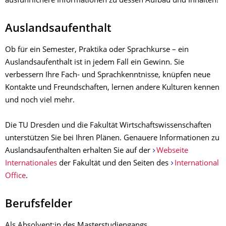
ausführlichere Informationen zu dessen Aufbau und Inhalten!
Auslandsaufenthalt
Ob für ein Semester, Praktika oder Sprachkurse – ein
Auslandsaufenthalt ist in jedem Fall ein Gewinn. Sie
verbessern Ihre Fach- und Sprachkenntnisse, knüpfen neue
Kontakte und Freundschaften, lernen andere Kulturen kennen
und noch viel mehr.
Die TU Dresden und die Fakultät Wirtschaftswissenschaften
unterstützen Sie bei Ihren Plänen. Genauere Informationen zu
Auslandsaufenthalten erhalten Sie auf der
Webseite
Internationales
der Fakultät und den Seiten des
International
Office
.
Berufsfelder
Als Absolvent:in des Masterstudiengangs