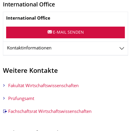
International Office
Name
International Office
E-MAIL SENDEN
Kontaktinformationen
Weitere Kontakte
Fakultät Wirtschaftswissenschaften
Prüfungsamt
Fachschaftsrat Wirtschaftswissenschaften