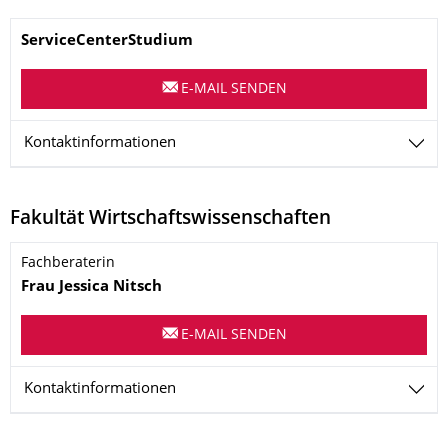
Name
ServiceCenterStudium
E-MAIL SENDEN
Kontaktinformationen
Fakultät Wirtschaftswissenschaften
Name
Fachberaterin
Frau Jessica
Nitsch
E-MAIL SENDEN
Kontaktinformationen