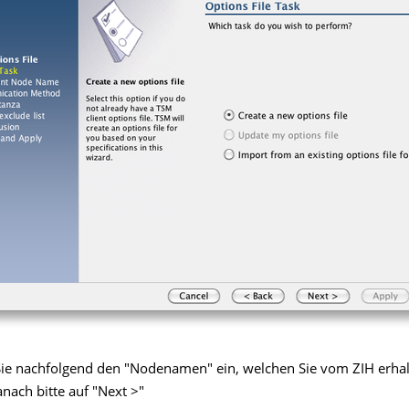
 Sie nachfolgend den "Nodenamen" ein, welchen Sie vom ZIH erha
anach bitte auf "Next >"