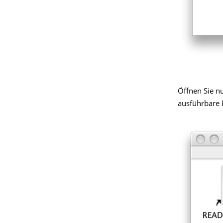
Öffnen Sie nu
ausführbare D