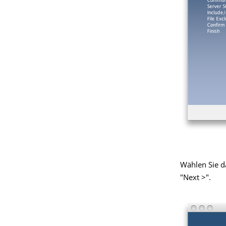
Wählen Sie d
"Next >".