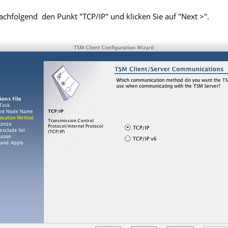
achfolgend den Punkt "TCP/IP" und klicken Sie auf "Next >".