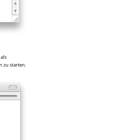
 als
 zu starten.