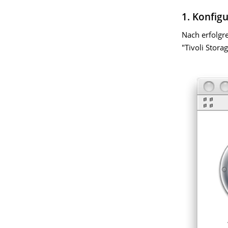
1. Konfig
Nach erfolgre
"Tivoli Stor