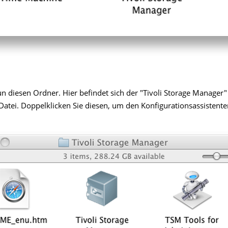
n diesen Ordner. Hier befindet sich der "Tivoli Storage Manager"
atei. Doppelklicken Sie diesen, um den Konfigurationsassistenten