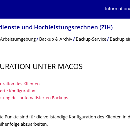
Information
dienste und Hochleistungs­rechnen (ZIH)
Arbeitsumgebung
Backup & Archiv
Backup-Service
Backup ei
URATION UNTER MACOS
erzeichnis
guration des Klienten
terte Konfiguration
chtung des automatisierten Backups
 Punkte sind für die vollständige Konfiguration des Klienten in 
ihenfolge abzuarbeiten.