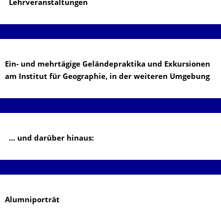
​ ​
Lehrveranstaltungen
​ ​
Ein- und mehrtägige Geländepraktika und Exkursionen
am Institut für Geographie, in der weiteren Umgebung
​ ​
​ ​
… und darüber hinaus:
​ ​
Alumniporträt